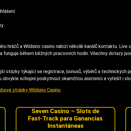
ihlášení
ty
ěru hráčů a Wildsino casino nabízí několik kanálů kontaktu. Live 
nka funguje během běžných pracovních hodin. Všechny dotazy jso
ší otázky týkající se registrace, bonusů, výběrů a technických 
 obvykle schopni poskytnout okamžitou asistenci a vyřešit i slož
webové stránky Wildsino Casino
.
Seven Casino – Slots de
Fast‑Track para Ganancias
Instantáneas