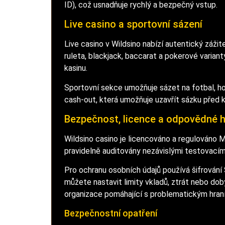
ID), což usnadňuje rychlý a bezpečný vstup.
Live casino a sportovní sázení
Live casino v Wildsino nabízí autentický zážit
ruleta, blackjack, baccarat a pokerové variant
kasinu.
Sportovní sekce umožňuje sázet na fotbal, hok
cash‑out, která umožňuje uzavřít sázku před ko
Bezpečnost, licence a odpovědné h
Wildsino casino je licencováno a regulováno M
pravidelně auditovány nezávislými testovacími
Pro ochranu osobních údajů používá šifrování S
můžete nastavit limity vkladů, ztrát nebo do
organizace pomáhající s problematickým hran
Bezpečnostní opatření