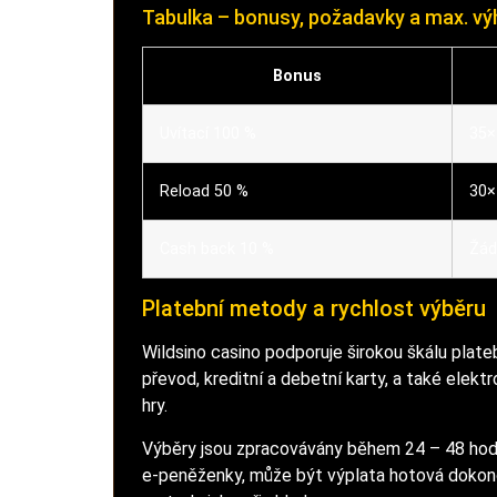
Tabulka – bonusy, požadavky a max. vý
Bonus
Uvítací 100 %
35×
Reload 50 %
30×
Cash back 10 %
Žád
Platební metody a rychlost výběru
Wildsino casino podporuje širokou škálu plateb
převod, kreditní a debetní karty, a také elek
hry.
Výběry jsou zpracovávány během 24 – 48 hodi
e‑peněženky, může být výplata hotová dokonc