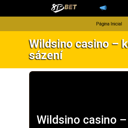
Página Inicial
Wildsino casino – 
sázení
Wildsino casino –