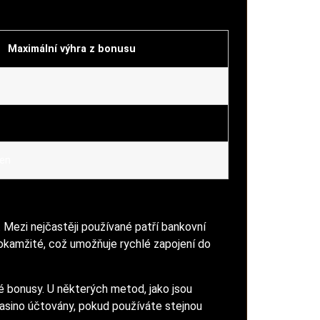
Maximální výhra z bonusu
den
. Mezi nejčastěji používané patří bankovní
u okamžité, což umožňuje rychlé zapojení do
 bonusy. U některých metod, jako jsou
asino účtovány, pokud používáte stejnou