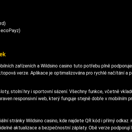
rd)
, ecoPayz)
tek
ilních zařízeních a Wildsino casino tuto potřebu plně podporuje. 
ktopová verze. Aplikace je optimalizována pro rychlé načítání a pl
sloty, stolní hry i sportovní sázení. Všechny funkce, včetně vklad
 připraven responsivní web, který funguje stejně dobře v mobilním pr
iální stránky Wildsino casino, kde najdete QR kód i přímý odkaz.
delné aktualizace a bezpečnostní záplaty. Obě verze podporují b