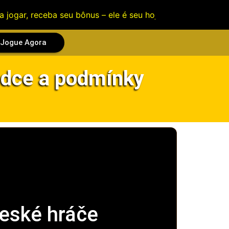
 receba seu bônus – ele é seu hoje!
Jogue Agora
odce a podmínky
české hráče