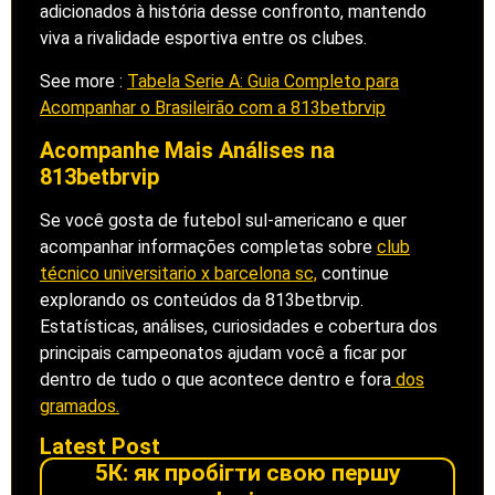
adicionados à história desse confronto, mantendo
viva a rivalidade esportiva entre os clubes.
See more :
Tabela Serie A: Guia Completo para
Acompanhar o Brasileirão com a 813betbrvip
Acompanhe Mais Análises na
813betbrvip
Se você gosta de futebol sul-americano e quer
acompanhar informações completas sobre
club
técnico universitario x barcelona sc,
continue
explorando os conteúdos da 813betbrvip.
Estatísticas, análises, curiosidades e cobertura dos
principais campeonatos ajudam você a ficar por
dentro de tudo o que acontece dentro e fora
dos
gramados.
Latest Post
5К: як пробігти свою першу