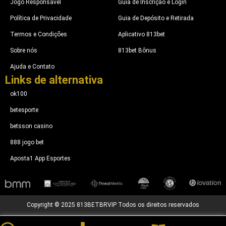
Jogo Responsável
Guia de Inscrição e Login
Política de Privacidade
Guia de Depósito e Retirada
Termos e Condições
Aplicativo 813bet
Sobre nós
813bet Bônus
Ajuda e Contato
Links de alternativa
ok100
betesporte​
betsson casino
888 jogo bet
Aposta1 App Esportes
Copyright © 2025 813BETBRVIP Todos os direitos reservados