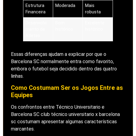
Estrutura
Moderada
Mais
Financeira
robusta
Desenvolvi
Bom
Excelente
mento de
histórico
histórico
Atletas
Essas diferenças ajudam a explicar por que o
Barcelona SC normalmente entra como favorito,
embora o futebol seja decidido dentro das quatro
linhas.
Como Costumam Ser os Jogos Entre as
Equipes
Os confrontos entre Técnico Universitario e
Barcelona SC club técnico universitario x barcelona
sc costumam apresentar algumas características
marcantes.