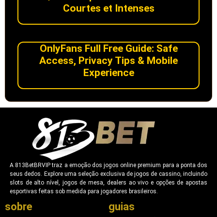
Courtes et Intenses
OnlyFans Full Free Guide: Safe
Access, Privacy Tips & Mobile
Experience
A 813BetBRVIP traz a emoção dos jogos online premium para a ponta dos
seus dedos. Explore uma seleção exclusiva de jogos de cassino, incluindo
slots de alto nível, jogos de mesa, dealers ao vivo e opções de apostas
esportivas feitas sob medida para jogadores brasileiros.
sobre
guias