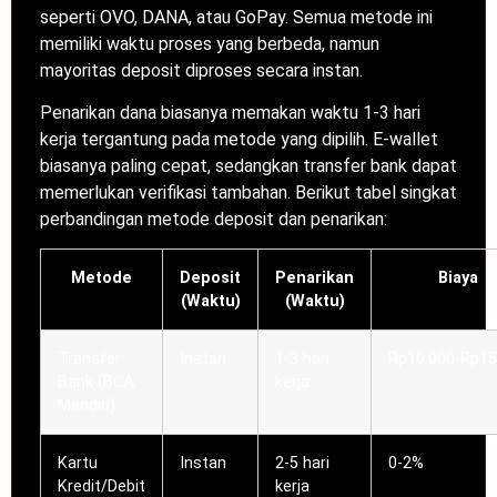
seperti OVO, DANA, atau GoPay. Semua metode ini
memiliki waktu proses yang berbeda, namun
mayoritas deposit diproses secara instan.
Penarikan dana biasanya memakan waktu 1‑3 hari
kerja tergantung pada metode yang dipilih. E‑wallet
biasanya paling cepat, sedangkan transfer bank dapat
memerlukan verifikasi tambahan. Berikut tabel singkat
perbandingan metode deposit dan penarikan:
Metode
Deposit
Penarikan
Biaya
(Waktu)
(Waktu)
Transfer
Instan
1‑3 hari
Rp10.000‑Rp15
Bank (BCA,
kerja
Mandiri)
Kartu
Instan
2‑5 hari
0‑2%
Kredit/Debit
kerja