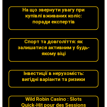
На що звернути увагу при
купівлі вживаних коліс:
поради експертів
Спорт та довголіття: як
залишатися активним у будь-
якому віці
Інвестиції в нерухомість:
вигідні варіанти та ризики
Wild Robin Casino : Slots
Quick‑Hit pour des Sessions