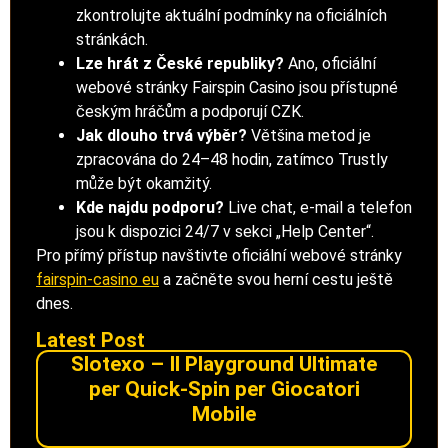
zkontrolujte aktuální podmínky na oficiálních
stránkách.
Lze hrát z České republiky?
Ano, oficiální
webové stránky Fairspin Casino jsou přístupné
českým hráčům a podporují CZK.
Jak dlouho trvá výběr?
Většina metod je
zpracována do 24–48 hodin, zatímco Trustly
může být okamžitý.
Kde najdu podporu?
Live chat, e‑mail a telefon
jsou k dispozici 24/7 v sekci „Help Center“.
Pro přímý přístup navštivte oficiální webové stránky
fairspin-casino eu
a začněte svou herní cestu ještě
dnes.
Latest Post
Slotexo – Il Playground Ultimate
per Quick‑Spin per Giocatori
Mobile