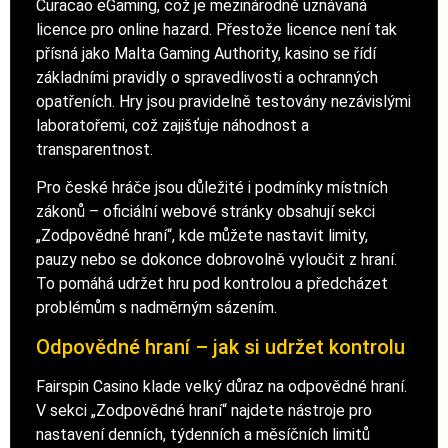
Curacao eGaming, což je mezinárodně uznávaná
licence pro online hazard. Přestože licence není tak
přísná jako Malta Gaming Authority, kasino se řídí
základními pravidly o spravedlivosti a ochranných
opatřeních. Hry jsou pravidelně testovány nezávislými
laboratořemi, což zajišťuje náhodnost a
transparentnost.
Pro české hráče jsou důležité i podmínky místních
zákonů – oficiální webové stránky obsahují sekci
„Zodpovědné hraní“, kde můžete nastavit limity,
pauzy nebo se dokonce dobrovolně vyloučit z hraní.
To pomáhá udržet hru pod kontrolou a předcházet
problémům s nadměrným sázením.
Odpovědné hraní – jak si udržet kontrolu
Fairspin Casino klade velký důraz na odpovědné hraní.
V sekci „Zodpovědné hraní“ najdete nástroje pro
nastavení denních, týdenních a měsíčních limitů