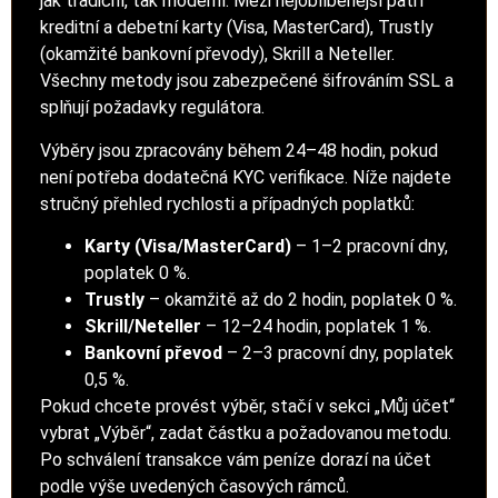
jak tradiční, tak moderní. Mezi nejoblíbenější patří
kreditní a debetní karty (Visa, MasterCard), Trustly
(okamžité bankovní převody), Skrill a Neteller.
Všechny metody jsou zabezpečené šifrováním SSL a
splňují požadavky regulátora.
Výběry jsou zpracovány během 24–48 hodin, pokud
není potřeba dodatečná KYC verifikace. Níže najdete
stručný přehled rychlosti a případných poplatků:
Karty (Visa/MasterCard)
– 1–2 pracovní dny,
poplatek 0 %.
Trustly
– okamžitě až do 2 hodin, poplatek 0 %.
Skrill/Neteller
– 12–24 hodin, poplatek 1 %.
Bankovní převod
– 2–3 pracovní dny, poplatek
0,5 %.
Pokud chcete provést výběr, stačí v sekci „Můj účet“
vybrat „Výběr“, zadat částku a požadovanou metodu.
Po schválení transakce vám peníze dorazí na účet
podle výše uvedených časových rámců.