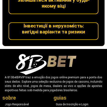
якому віці
Інвестиції в нерухомість:
вигідні варіанти та ризики
A 813BetBRVIP traz a emoção dos jogos online premium para a ponta dos
seus dedos. Explore uma seleção exclusiva de jogos de cassino, incluindo
slots de alto nível, jogos de mesa, dealers ao vivo e opções de apostas
esportivas feitas sob medida para jogadores brasileiros.
sobre
guias
Jogo Responsável
Guia de Inscrição e Login