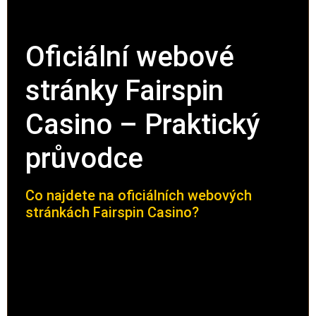
Oficiální webové
stránky Fairspin
Casino – Praktický
průvodce
Co najdete na oficiálních webových
stránkách Fairspin Casino?