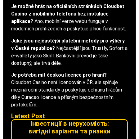
Je možné hrát na oficiálních stránkách Cloudbet
Casino z mobilního telefonu bez instalace
aplikace?
Ano, mobilní verze webu funguje v
moderních prohlížečích a poskytuje plnou funkčnost.
Jaké jsou nejčastější platební metody pro výběry
v České republice?
Nejčastější jsou Trustly, Sofort a
e‑wallety jako Skrill. Bankovní převod je také
dostupný, ale trvá déle.
Je potřeba mít českou licence pro hraní?
Cloudbet Casino není licencován v ČR, ale splňuje
mezinárodní standardy a poskytuje ochranu hráčům
díky Curacao licence a přísným bezpečnostním
protokolům.
Latest Post
Інвестиції в нерухомість:
вигідні варіанти та ризики