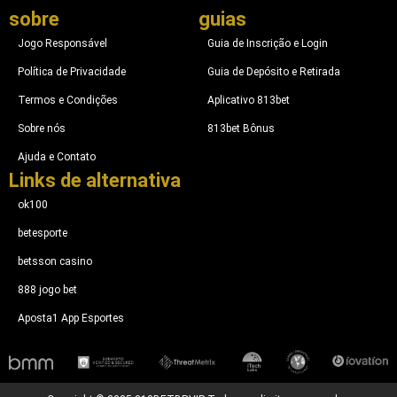
sobre
guias
Jogo Responsável
Guia de Inscrição e Login
Política de Privacidade
Guia de Depósito e Retirada
Termos e Condições
Aplicativo 813bet
Sobre nós
813bet Bônus
Ajuda e Contato
Links de alternativa
ok100
betesporte​
betsson casino
888 jogo bet
Aposta1 App Esportes