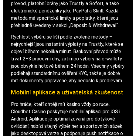
převod, platební brány jako Trustly a Sofort, a také
elektronické peněženky jako PayPal a Skrill. Každá
metoda má specifické limity a poplatky, které jsou
přehledně uvedeny v sekci „Deposit & Withdrawal“.
Rychlost výběru se liší podle zvolené metody –
nejrychlejší jsou instantní výplaty na Trustly, které se
objeví během několika minut. Bankovní převod může
trvat 2–3 pracovní dny, zatímco výběry na e‑wallety
jsou obvykle hotové během 24 hodin. Všechny výběry
podléhají standardnímu ověření KYC, takže je dobré
mít dokumenty připravené, aby nedošlo k prodlevám.
Mobilní aplikace a uživatelská zkušenost
Pro hráče, kteří chtějí mít kasino vždy po ruce,
Cloudbet Casino poskytuje mobilní aplikaci pro iOS i
Android. Aplikace je optimalizovaná pro dotykové
ovládání, nabízí stejný výběr her a sportovních sázek
jako desktopová verze a podporuje push notifikace o