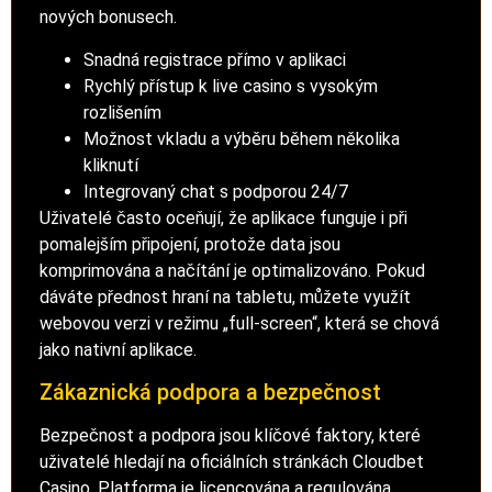
nových bonusech.
Snadná registrace přímo v aplikaci
Rychlý přístup k live casino s vysokým
rozlišením
Možnost vkladu a výběru během několika
kliknutí
Integrovaný chat s podporou 24/7
Uživatelé často oceňují, že aplikace funguje i při
pomalejším připojení, protože data jsou
komprimována a načítání je optimalizováno. Pokud
dáváte přednost hraní na tabletu, můžete využít
webovou verzi v režimu „full‑screen“, která se chová
jako nativní aplikace.
Zákaznická podpora a bezpečnost
Bezpečnost a podpora jsou klíčové faktory, které
uživatelé hledají na oficiálních stránkách Cloudbet
Casino. Platforma je licencována a regulována