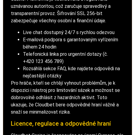
uznávanou autoritou, což zaručuje spravedlivý a
transparentní provoz. Šifrování SSL 256‑bit
zabezpečuje všechny osobní a finanční údaje.
Live chat dostupný 24/7 s rychlou odezvou
E‑mailová podpora s garantovaným vyřízením
během 24 hodin
Telefonická linka pro urgentní dotazy (č.
+420 123 456 789)
Rozsáhlá sekce FAQ, kde najdete odpovědi na
nejčastější otázky
Pro hráče, kteří se chtějí vyhnout problémům, je k
dispozici i nástroj pro limitování sázek a možnost se
dobrovolně odhlásit z hazardních aktivit. Toto
ukazuje, že Cloudbet bere odpovědné hraní vážně a
snaží se minimalizovat rizika.
Licence, regulace a odpovědné hraní