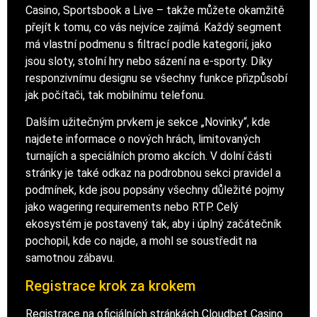
Casino, Sportsbook a Live – takže můžete okamžitě
přejít k tomu, co vás nejvíce zajímá. Každý segment
má vlastní podmenu s filtrací podle kategorií, jako
jsou sloty, stolní hry nebo sázení na e‑sporty. Díky
responzivnímu designu se všechny funkce přizpůsobí
jak počítači, tak mobilnímu telefonu.
Dalším užitečným prvkem je sekce „Novinky“, kde
najdete informace o nových hrách, limitovaných
turnajích a speciálních promo akcích. V dolní části
stránky je také odkaz na podrobnou sekci pravidel a
podmínek, kde jsou popsány všechny důležité pojmy
jako wagering requirements nebo RTP. Celý
ekosystém je postavený tak, aby i úplný začátečník
pochopil, kde co najde, a mohl se soustředit na
samotnou zábavu.
Registrace krok za krokem
Registrace na oficiálních stránkách Cloudbet Casino