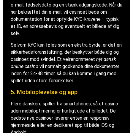
e‑mail, fødselsdato og en stærk adgangskode. Når du
har bekræftet din e‑mail, vil casinoet bede om
dokumentation for at opfylde KYC‑kravene – typisk
et ID, en adressebevis og eventuelt et billede af dig
selv.
Selvom KYC kan føles som en ekstra byrde, er det en
sikkerhedsforanstaltning, der beskytter både dig og
casinoet mod svindel. Et velrenommeret
nyt dansk
online casino
vil normalt godkende dine dokumenter
inden for 24‑48 timer, så du kan komme i gang med
spillet uden store forsinkelser.
5. Mobiloplevelse og app
Flere danskere spiller fra smartphones, så et casino
uden mobiloptimering er hurtigt ude af billedet. De
bedste nye casinoer leverer enten en responsiv
hjemmeside eller en dedikeret app til både iOS og
Android.