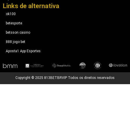
Links de alternativa
ok100
betesporte​
betsson casino
888 jogo bet
Aposta1 App Esportes
Copyright © 2025 813BETBRVIP Todos os direitos reservados