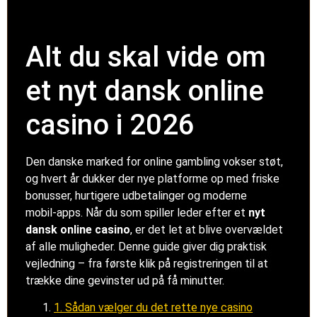
Alt du skal vide om
et nyt dansk online
casino i 2026
Den danske marked for online gambling vokser støt,
og hvert år dukker der nye platforme op med friske
bonusser, hurtigere udbetalinger og moderne
mobil‑apps. Når du som spiller leder efter et
nyt
dansk online casino
, er det let at blive overvældet
af alle muligheder. Denne guide giver dig praktisk
vejledning – fra første klik på registreringen til at
trække dine gevinster ud på få minutter.
1. Sådan vælger du det rette nye casino