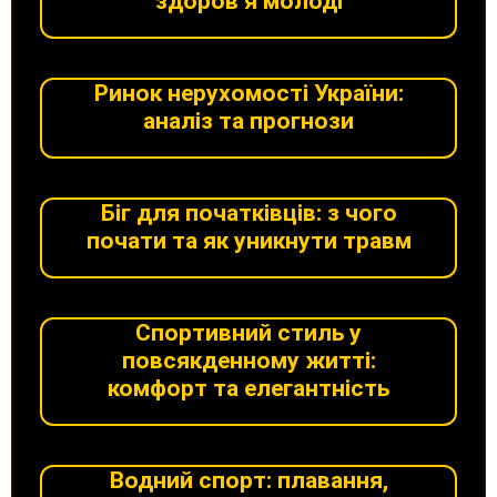
здоров’я молоді
Ринок нерухомості України:
аналіз та прогнози
Біг для початківців: з чого
почати та як уникнути травм
Спортивний стиль у
повсякденному житті:
комфорт та елегантність
Водний спорт: плавання,