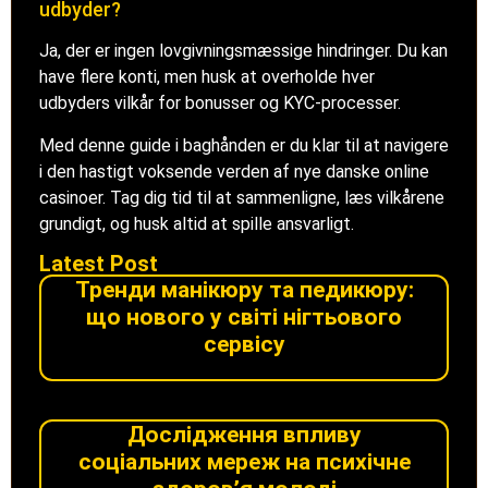
udbyder?
Ja, der er ingen lovgivningsmæssige hindringer. Du kan
have flere konti, men husk at overholde hver
udbyders vilkår for bonusser og KYC‑processer.
Med denne guide i baghånden er du klar til at navigere
i den hastigt voksende verden af nye danske online
casinoer. Tag dig tid til at sammenligne, læs vilkårene
grundigt, og husk altid at spille ansvarligt.
Latest Post
Тренди манікюру та педикюру:
що нового у світі нігтьового
сервісу
Дослідження впливу
соціальних мереж на психічне