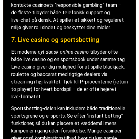
kontakte casinoets “responsible gambling” team –
de fleste tilbyder både telefonisk support og
live‑chat på dansk. At spille i et sikkert og reguleret
miljø giver ro i sindet og beskytter dine midler.
7. Live casino og sportsbetting
Et moderne
nyt dansk online casino
tilbyder ofte
både live casino og en sportsbook under samme tag.
Live casino giver dig mulighed for at spille blackjack,
roulette og baccarat med rigtige dealers via
streaming i høj kvalitet. Tjek RTP‑procenterne (return
to player) for hvert bordspil – de er ofte højere i
live‑formatet.
Sportsbetting‑delen kan inkludere både traditionelle
sportsgrene og e‑sports. Se efter “instant betting”
funktioner, så du kan placere et væddemål mens
kampen er i gang uden forsinkelse. Mange casinoer
giver også kombinationstilbud, hvor du kan samle