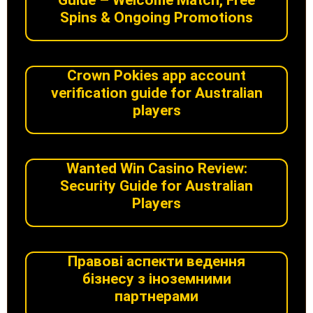
Spins & Ongoing Promotions
Crown Pokies app account
verification guide for Australian
players
Wanted Win Casino Review:
Security Guide for Australian
Players
Правові аспекти ведення
бізнесу з іноземними
партнерами