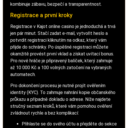
kombinuje zábavu, bezpečí a transparentnost.
Registrace a první kroky
Registrace v Kajot online casino je jednoduchá a trvá
jen pár minut. Stačí zadat e‑mail, vytvořit heslo a
potvrdit registraci kliknutím na odkaz, který vám
přijde do schránky. Po úspěšné registraci můžete
okamžitě provést první vklad a získat uvítací bonus.
Pro nové hráče je připravený balíček, který zahrnuje
až 10 000 Kč a 100 volných zatočení na vybraných
automatech.
Pro dokončení procesu je nutné projít ověřením
identity (KYC). To zahrnuje nahrání kopie občanského
průkazu a případně dokladu o adrese. Níže najdete
stručný seznam kroků, které vám pomohou ověření
zvládnout rychle a bez komplikací:
Přihlaste se do svého účtu a přejděte do sekce