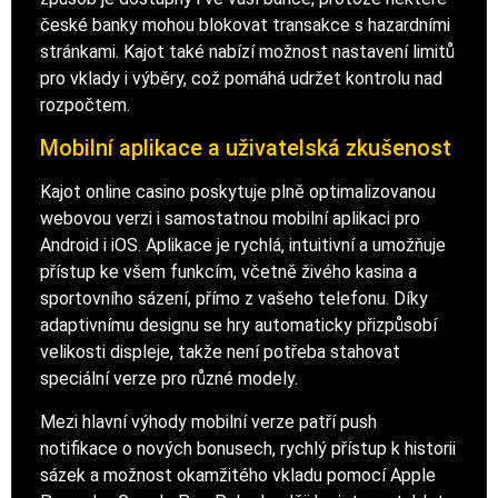
české banky mohou blokovat transakce s hazardními
stránkami. Kajot také nabízí možnost nastavení limitů
pro vklady i výběry, což pomáhá udržet kontrolu nad
rozpočtem.
Mobilní aplikace a uživatelská zkušenost
Kajot online casino poskytuje plně optimalizovanou
webovou verzi i samostatnou mobilní aplikaci pro
Android i iOS. Aplikace je rychlá, intuitivní a umožňuje
přístup ke všem funkcím, včetně živého kasina a
sportovního sázení, přímo z vašeho telefonu. Díky
adaptivnímu designu se hry automaticky přizpůsobí
velikosti displeje, takže není potřeba stahovat
speciální verze pro různé modely.
Mezi hlavní výhody mobilní verze patří push
notifikace o nových bonusech, rychlý přístup k historii
sázek a možnost okamžitého vkladu pomocí Apple