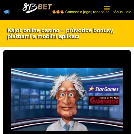
Comece a jogar, receba seu bônus – ele é seu h
Página Inicial
Caça-níqueis
Kajot online casino – průvodce bonusy,
platbami a mobilní aplikací