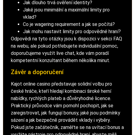
Jak dlouho trvá ověření identity?
Jaké jsou minimální a maximální limity pro
vklad?
Co je wagering requirement a jak se počítá?
Jak mohu nastavit limity pro odpovědné hraní?
Odpovědi na tyto otázky jsou k dispozici v sekci FAQ
na webu, ale pokud potřebujete individuální pomoc,
doporučujeme využít live chat, kde vám poradí
kompetentní konzultant během několika minut.
Závěr a doporučení
Kajot online casino představuje solidní volbu pro
české hráče, kteří hledají kombinaci široké herní
nabídky, rychlých plateb a důvěryhodné licence.
Praktický průvodce vám pomohl pochopit, jak se
zaregistrovat, jak fungují bonusy, jaké jsou podmínky
sázení a jak bezpečně provádět vklady i výběry.
Pokud jste začátečník, zaměřte se na uvítací bonus a
využijte nástroje pro odpovědné hraní, abyste měli