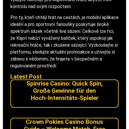
kontrolu nad svým rozpočtem.
Pro ty, kteří chtějí hrát na cestách, je mobilní aplikace
ideální a pro sportovní fanoušky poskytuje široké
spektrum sázek včetně live sázení. Celkově lze říci,
že Kajot nabízí vyvážený balíček, který uspokojí jak
rekreační hráče, tak i zkušené sázející. Vyzkoušejte si
platformu, sledujte aktuální promoakce a užívejte si
zábavu s vědomím, že hrajete v bezpečném a
regulovaném prostředí.
Latest Post
Spinrise Casino: Quick Spin,
Große Gewinne für den
Hoch‑Intensitäts-Spieler
Crown Pokies Casino Bonus
Guide – Welcome Match, Free