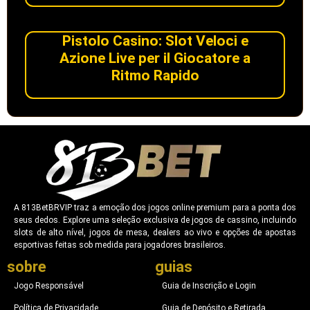
Pistolo Casino: Slot Veloci e
Azione Live per il Giocatore a
Ritmo Rapido
A 813BetBRVIP traz a emoção dos jogos online premium para a ponta dos
seus dedos. Explore uma seleção exclusiva de jogos de cassino, incluindo
slots de alto nível, jogos de mesa, dealers ao vivo e opções de apostas
esportivas feitas sob medida para jogadores brasileiros.
sobre
guias
Jogo Responsável
Guia de Inscrição e Login
Política de Privacidade
Guia de Depósito e Retirada