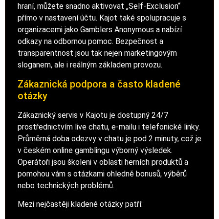
hraní, můžete snadno aktivovat „Self‑Exclusion“
přímo v nastavení účtu. Kajot také spolupracuje s
organizacemi jako Gamblers Anonymous a nabízí
odkazy na odbornou pomoc. Bezpečnost a
transparentnost jsou tak nejen marketingovým
sloganem, ale i reálným základem provozu.
Zákaznická podpora a často kladené
otázky
Zákaznický servis v Kajotu je dostupný 24/7
prostřednictvím live chatu, e‑mailu i telefonické linky.
Průměrná doba odezvy v chatu je pod 2 minuty, což je
v českém online gamblingu výborný výsledek.
Operátoři jsou školeni v oblasti herních produktů a
pomohou vám s otázkami ohledně bonusů, výběrů
nebo technických problémů.
Mezi nejčastěji kladené otázky patří: