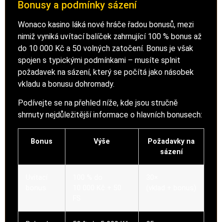
Bonusy a podmínky sázení
Wonaco kasino láká nové hráče řadou bonusů, mezi
nimiž vyniká uvítací balíček zahrnující 100 % bonus až
do 10 000 Kč a 50 volných zatočení. Bonus je však
spojen s typickými podmínkami – musíte splnit
požadavek na sázení, který se počítá jako násobek
vkladu a bonusu dohromady.
Podívejte se na přehled níže, kde jsou stručně
shrnuty nejdůležitější informace o hlavních bonusech:
Bonus
Výše
Požadavky na
sázení
Uvítací
100 % do
30×
bonus
10 000 Kč + 50
(vklad + bonus)
FS