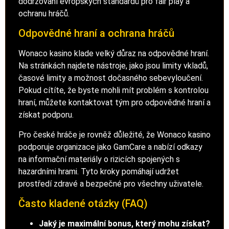
dodržování evropských standardů pro fair play a
ochranu hráčů.
Odpovědné hraní a ochrana hráčů
Wonaco kasino klade velký důraz na odpovědné hraní.
Na stránkách najdete nástroje, jako jsou limity vkladů,
časové limity a možnost dočasného sebevyloučení.
Pokud cítíte, že byste mohli mít problém s kontrolou
hraní, můžete kontaktovat tým pro odpovědné hraní a
získat podporu.
Pro české hráče je rovněž důležité, že Wonaco kasino
podporuje organizace jako GamCare a nabízí odkazy
na informační materiály o rizicích spojených s
hazardními hrami. Tyto kroky pomáhají udržet
prostředí zdravé a bezpečné pro všechny uživatele.
Často kladené otázky (FAQ)
Jaký je maximální bonus, který mohu získat?