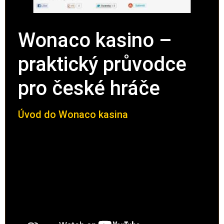
Wonaco kasino –
praktický průvodce
pro české hráče
Úvod do Wonaco kasina