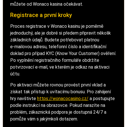
můžete od Wonaco kasina očekávat.
Registrace a první kroky
Proces registrace v Wonaco kasinu je poměrně
jednoduchý, ale je dobré si předem připravit několik
základních údajů. Budete potřebovat platnou
e‑mailovou adresu, telefonní číslo a identifikační
doklad pro případ KYC (Know Your Customer) ověření.
Po vyplnění registračního formuláře obdržíte
potvrzovací e‑mail, ve kterém je odkaz na aktivaci
účtu.
Po aktivaci můžete rovnou provést první vklad a
získat tak přístup k uvítacímu bonusu. Pro zahájení
hry navštivte
https://wonacocasino.cz/
a postupujte
podle instrukcí na obrazovce. Pokud narazíte na
problém, zákaznická podpora je dostupná 24/7 a
pomůže vám s jakýmkoli dotazem.