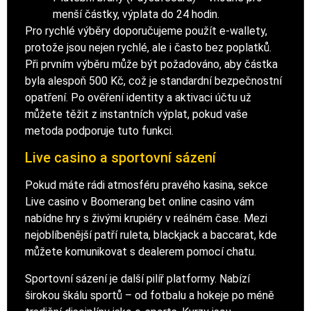
menší částky, výplata do 24 hodin.
Pro rychlé výběry doporučujeme použít e‑wallety,
protože jsou nejen rychlé, ale i často bez poplatků.
Při prvním výběru může být požadováno, aby částka
byla alespoň 500 Kč, což je standardní bezpečnostní
opatření. Po ověření identity a aktivaci účtu už
můžete těžit z instantních výplat, pokud vaše
metoda podporuje tuto funkci.
Live casino a sportovní sázení
Pokud máte rádi atmosféru pravého kasina, sekce
Live casino v Boomerang bet online casino vám
nabídne hry s živými krupiéry v reálném čase. Mezi
nejoblíbenější patří ruleta, blackjack a baccarat, kde
můžete komunikovat s dealerem pomocí chatu.
Sportovní sázení je další pilíř platformy. Nabízí
širokou škálu sportů – od fotbalu a hokeje po méně