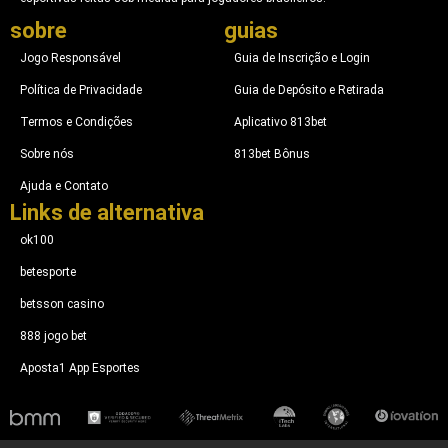
sobre
guias
Jogo Responsável
Guia de Inscrição e Login
Política de Privacidade
Guia de Depósito e Retirada
Termos e Condições
Aplicativo 813bet
Sobre nós
813bet Bônus
Ajuda e Contato
Links de alternativa
ok100
betesporte​
betsson casino
888 jogo bet
Aposta1 App Esportes