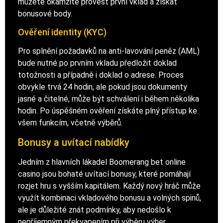
můžete okamžitě provést první vklad a získat
bonusové body.
Ověření identity (KYC)
Pro splnění požadavků na anti‑lavování peněz (AML)
bude nutné po prvním vkladu předložit doklad
totožnosti a případně i doklad o adrese. Proces
obvykle trvá 24 hodin, ale pokud jsou dokumenty
jasné a čitelné, může být schválení i během několika
hodin. Po úspěšném ověření získáte plný přístup ke
všem funkcím, včetně výběrů.
Bonusy a uvítací nabídky
Jedním z hlavních lákadel Boomerang bet online
casino jsou bohaté uvítací bonusy, které pomáhají
rozjet hru s vyšším kapitálem. Každý nový hráč může
využít kombinaci vkladového bonusu a volných spinů,
ale je důležité znát podmínky, aby nedošlo k
nepříjemným překvapením při výběru výher.