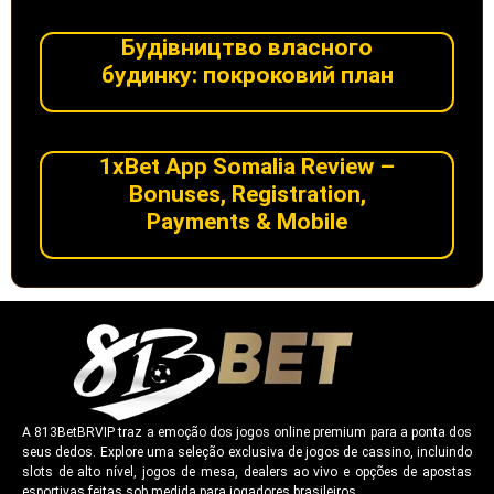
Будівництво власного
будинку: покроковий план
1xBet App Somalia Review –
Bonuses, Registration,
Payments & Mobile
A 813BetBRVIP traz a emoção dos jogos online premium para a ponta dos
seus dedos. Explore uma seleção exclusiva de jogos de cassino, incluindo
slots de alto nível, jogos de mesa, dealers ao vivo e opções de apostas
esportivas feitas sob medida para jogadores brasileiros.