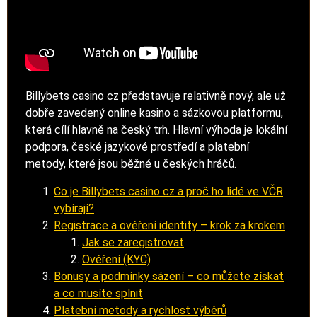
Billybets casino cz představuje relativně nový, ale už
dobře zavedený online kasino a sázkovou platformu,
která cílí hlavně na český trh. Hlavní výhoda je lokální
podpora, české jazykové prostředí a platební
metody, které jsou běžné u českých hráčů.
Co je Billybets casino cz a proč ho lidé ve VČR
vybírají?
Registrace a ověření identity – krok za krokem
Jak se zaregistrovat
Ověření (KYC)
Bonusy a podmínky sázení – co můžete získat
a co musíte splnit
Platební metody a rychlost výběrů