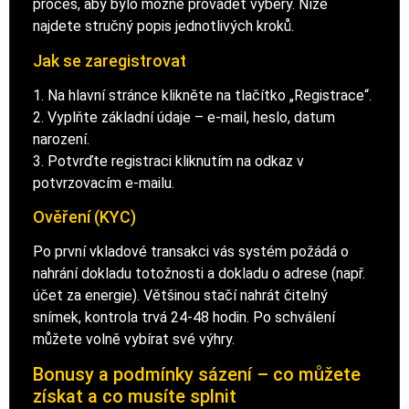
proces, aby bylo možné provádět výběry. Níže
najdete stručný popis jednotlivých kroků.
Jak se zaregistrovat
1. Na hlavní stránce klikněte na tlačítko „Registrace“.
2. Vyplňte základní údaje – e‑mail, heslo, datum
narození.
3. Potvrďte registraci kliknutím na odkaz v
potvrzovacím e‑mailu.
Ověření (KYC)
Po první vkladové transakci vás systém požádá o
nahrání dokladu totožnosti a dokladu o adrese (např.
účet za energie). Většinou stačí nahrát čitelný
snímek, kontrola trvá 24‑48 hodin. Po schválení
můžete volně vybírat své výhry.
Bonusy a podmínky sázení – co můžete
získat a co musíte splnit