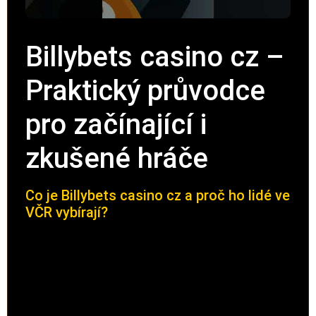
Billybets casino cz –
Praktický průvodce
pro začínající i
zkušené hráče
Co je Billybets casino cz a proč ho lidé ve
VČR vybírají?