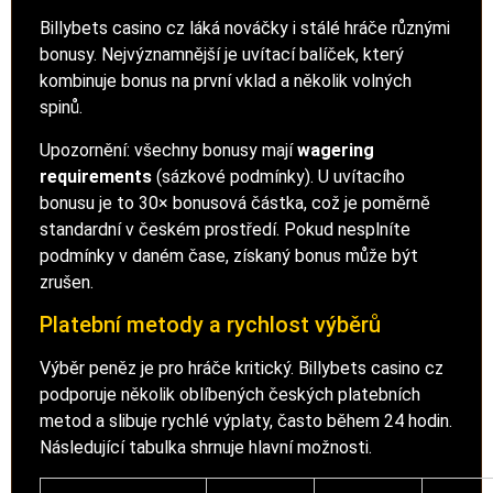
Billybets casino cz láká nováčky i stálé hráče různými
bonusy. Nejvýznamnější je uvítací balíček, který
kombinuje bonus na první vklad a několik volných
spinů.
Upozornění: všechny bonusy mají
wagering
requirements
(sázkové podmínky). U uvítacího
bonusu je to 30× bonusová částka, což je poměrně
standardní v českém prostředí. Pokud nesplníte
podmínky v daném čase, získaný bonus může být
zrušen.
Platební metody a rychlost výběrů
Výběr peněz je pro hráče kritický. Billybets casino cz
podporuje několik oblíbených českých platebních
metod a slibuje rychlé výplaty, často během 24 hodin.
Následující tabulka shrnuje hlavní možnosti.