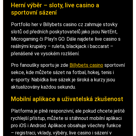
Herní výběr – sloty, live casino a
sportovní sázení
Portfolio her v Billybets casino cz zahrnuje stovky
slotů od předních poskytovatelů jako jsou NetEnt,
Microgaming či Play’n GO. Dále najdete live casino s
reálnými krupiéry – ruleta, blackjack i baccarat –
přenášené ve vysokém rozlišení.
Pro fanoušky sportu je zde
Billybets casino
sportovní
sekce, kde můžete sázet na fotbal, hokej, tenis i
e‑sporty. Nabídka live sázek je široká a kurzy jsou
aktualizovány každou sekundu.
Mobilní aplikace a uživatelská zkušenost
Platforma je plně responzivní, ale pokud chcete ještě
rychlejší přístup, můžete si stáhnout mobilní aplikaci
pro iOS i Android. Aplikace obsahuje všechny funkce
– registraci, vklady, výběry, live casino i sázení v