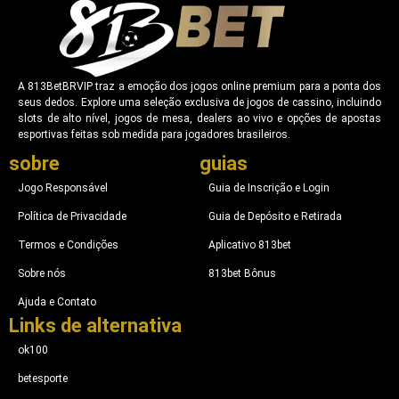
A 813BetBRVIP traz a emoção dos jogos online premium para a ponta dos
seus dedos. Explore uma seleção exclusiva de jogos de cassino, incluindo
slots de alto nível, jogos de mesa, dealers ao vivo e opções de apostas
esportivas feitas sob medida para jogadores brasileiros.
sobre
guias
Jogo Responsável
Guia de Inscrição e Login
Política de Privacidade
Guia de Depósito e Retirada
Termos e Condições
Aplicativo 813bet
Sobre nós
813bet Bônus
Ajuda e Contato
Links de alternativa
ok100
betesporte​