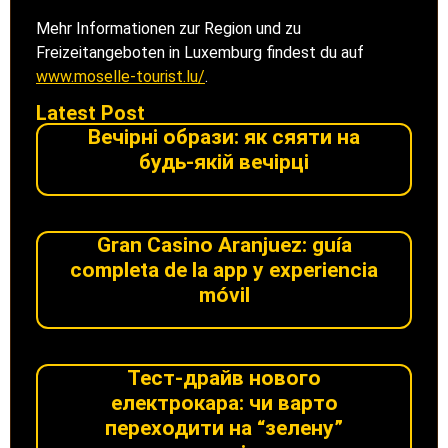
Mehr Informationen zur Region und zu
Freizeitangeboten in Luxemburg findest du auf
www.moselle-tourist.lu/
.
Latest Post
Вечірні образи: як сяяти на
будь-якій вечірці
Gran Casino Aranjuez: guía
completa de la app y experiencia
móvil
Тест-драйв нового
електрокара: чи варто
переходити на “зелену”