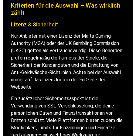
Kriterien für die Auswahl – Was wirklich
zählt
Lizenz & Sicherheit
Nur Anbieter mit einer Lizenz der Malta Gaming
Authority (MGA) oder der UK Gambling Commission
(UKGC) gelten als vertrauenswürdig. Diese Behörden
prüfen regelmäßig die Fairness der Spiele, die
Sicherheit der Kundendaten und die Einhaltung von
Anti‑Geldwäsche‑Richtlinien. Achte bei der Auswahl
immer auf das Lizenzlogo in der Fußzeile der
Webseite.
Ein zusätzlicher Sicherheitsaspekt ist die
Verwendung von SSL‑Verschlüsselung, die deine
persönlichen Daten und Finanztransaktionen vor
Dritten schützt. Viele Plattformen bieten zudem die
Möglichkeit, Limits für Einzahlungen und Einsätze
festzulegen – ein wichtiges Werkzeug für