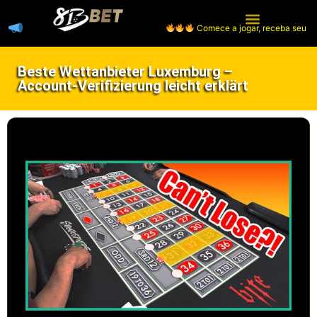
Comece a jogar, receba seu bônus – ele 
Página Inicial
Caça-níqueis
Beste Wettanbieter Luxemburg –
Account‑Verifizierung leicht erklärt