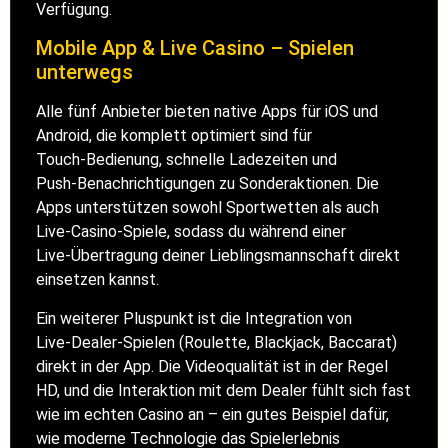
Verfügung.
Mobile App & Live Casino – Spielen
unterwegs
Alle fünf Anbieter bieten native Apps für iOS und
Android, die komplett optimiert sind für
Touch‑Bedienung, schnelle Ladezeiten und
Push‑Benachrichtigungen zu Sonderaktionen. Die
Apps unterstützen sowohl Sportwetten als auch
Live‑Casino‑Spiele, sodass du während einer
Live‑Übertragung deiner Lieblingsmannschaft direkt
einsetzen kannst.
Ein weiterer Pluspunkt ist die Integration von
Live‑Dealer‑Spielen (Roulette, Blackjack, Baccarat)
direkt in der App. Die Videoqualität ist in der Regel
HD, und die Interaktion mit dem Dealer fühlt sich fast
wie im echten Casino an – ein gutes Beispiel dafür,
wie moderne Technologie das Spielerlebnis