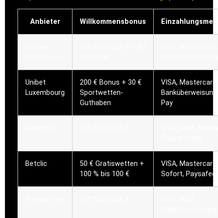
Anbieter
Willkommensbonus
Einzahlungsmet
Betway
100 % bis 200 € + 50
VISA, Mastercard,
Luxembourg
Freispiele
Sofort, Paysafec
Unibet
200 € Bonus + 30 €
VISA, Mastercard,
Luxembourg
Sportwetten-
Banküberweisung,
Guthaben
Pay
888sport
100 % bis 150 €
VISA, Skrill, Netelle
Paysafecard
Betclic
50 € Gratiswetten +
VISA, Mastercard,
100 % bis 100 €
Sofort, Paysafec
Interwetten
100 % bis 200 €
VISA, Skrill,
Banküberweisung