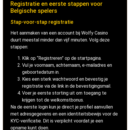
Registratie en eerste stappen voor
Belgische spelers
Stap‑voor‑stap registratie
Het aanmaken van een account bij Wolfy Casino
duurt meestal minder dan vijf minuten. Volg deze
stappen:
Klik op “Registreren” op de startpagina.
Vul je voornaam, achternaam, e‑mailadres en
geboortedatum in.
Kies een sterk wachtwoord en bevestig je
registratie via de link in de bevestigingsmail.
Voer je eerste storting uit om toegang te
krijgen tot de welkomstbonus.
Na de eerste login kun je direct je profiel aanvullen
met adresgegevens en een identiteitsbewijs voor de
KYC‑verificatie. Dit is verplicht voordat je een
opname kunt doen.