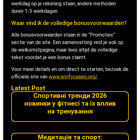
werkdag op je rekening staan, andere methoden
duren 1‑3 werkdagen.
Waar vind ik de volledige bonusvoorwaarden?
Alle bonusvoorwaarden staan in de “Promoties”
sectie van de site. Een samenvatting vind je ook op
de welkomstpagina, maar lees altijd de volledige
tekst voordat je een bonus claimt.
Voor meer details en om direct te starten, bezoek de
officiële site van
www.wolfycasino.org/
.
Latest Post
Спортивні тренди 2026
новинки у фітнесі та їх вплив
на тренування
Медитація та спорт: