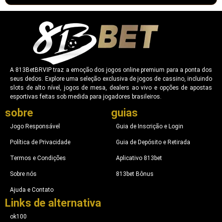
A 813BetBRVIP traz a emoção dos jogos online premium para a ponta dos
seus dedos. Explore uma seleção exclusiva de jogos de cassino, incluindo
slots de alto nível, jogos de mesa, dealers ao vivo e opções de apostas
esportivas feitas sob medida para jogadores brasileiros.
sobre
guias
Jogo Responsável
Guia de Inscrição e Login
Política de Privacidade
Guia de Depósito e Retirada
Termos e Condições
Aplicativo 813bet
Sobre nós
813bet Bônus
Ajuda e Contato
Links de alternativa
ok100