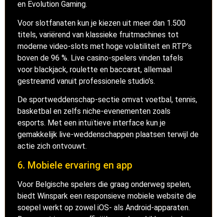
en Evolution Gaming.
Voor slotfanaten kun je kiezen uit meer dan 1.500
titels, variërend van klassieke fruitmachines tot
moderne video‑slots met hoge volatiliteit en RTP’s
boven de 96 %. Live casino‑spelers vinden tafels
voor blackjack, roulette en baccarat, allemaal
gestreamd vanuit professionele studio’s.
De sportweddenschap‑sectie omvat voetbal, tennis,
basketbal en zelfs niche‑evenementen zoals
esports. Met een intuïtieve interface kun je
gemakkelijk live‑weddenschappen plaatsen terwijl de
actie zich ontvouwt.
6. Mobiele ervaring en app
Voor Belgische spelers die graag onderweg spelen,
biedt Winspark een responsieve mobiele website die
soepel werkt op zowel iOS‑ als Android‑apparaten.