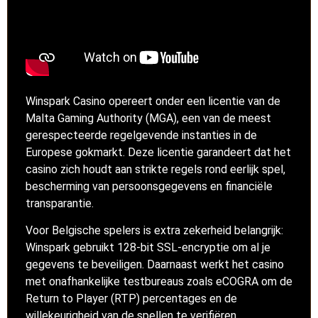
Winspark Casino opereert onder een licentie van de
Malta Gaming Authority (MGA), een van de meest
gerespecteerde regelgevende instanties in de
Europese gokmarkt. Deze licentie garandeert dat het
casino zich houdt aan strikte regels rond eerlijk spel,
bescherming van persoonsgegevens en financiële
transparantie.
Voor Belgische spelers is extra zekerheid belangrijk:
Winspark gebruikt 128‑bit SSL‑encryptie om al je
gegevens te beveiligen. Daarnaast werkt het casino
met onafhankelijke testbureaus zoals eCOGRA om de
Return to Player (RTP) percentages en de
willekeurigheid van de spellen te verifiëren.