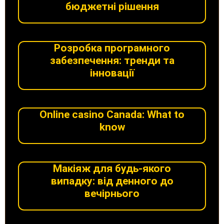
бюджетні рішення
Розробка програмного
забезпечення: тренди та
інновації
Online casino Canada: What to
know
Макіяж для будь-якого
випадку: від денного до
вечірнього