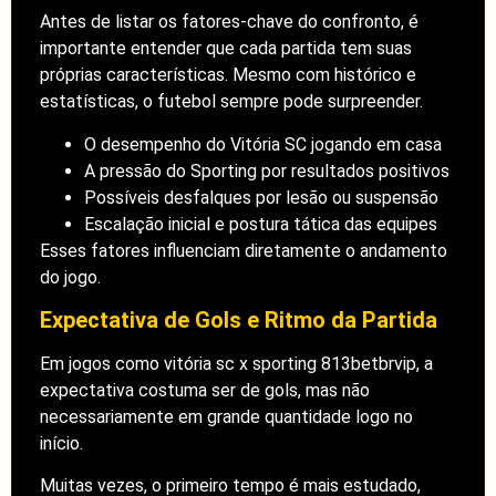
Antes de listar os fatores-chave do confronto, é
importante entender que cada partida tem suas
próprias características. Mesmo com histórico e
estatísticas, o futebol sempre pode surpreender.
O desempenho do Vitória SC jogando em casa
A pressão do Sporting por resultados positivos
Possíveis desfalques por lesão ou suspensão
Escalação inicial e postura tática das equipes
Esses fatores influenciam diretamente o andamento
do jogo.
Expectativa de Gols e Ritmo da Partida
Em jogos como vitória sc x sporting 813betbrvip, a
expectativa costuma ser de gols, mas não
necessariamente em grande quantidade logo no
início.
Muitas vezes, o primeiro tempo é mais estudado,