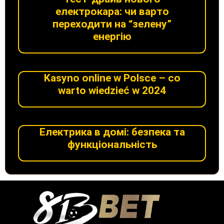
електрокара: чи варто
переходити на “зелену”
енергію
Kasyno online w Polsce – co
warto wiedzieć w 2024
Електрика в домі: безпека та
функціональність