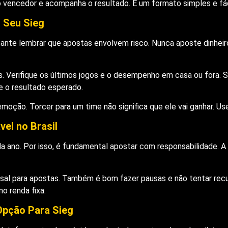
 vencedor e acompanha o resultado. É um formato simples e fác
 Seu Sieg
rtante lembrar que apostas envolvem risco. Nunca aposte dinheir
mes. Verifique os últimos jogos e o desempenho em casa ou fora.
 o resultado esperado.
emoção. Torcer para um time não significa que ele vai ganhar. U
el no Brasil
a ano. Por isso, é fundamental apostar com responsabilidade. A
al para apostas. Também é bom fazer pausas e não tentar recu
o renda fixa.
Opção Para Sieg