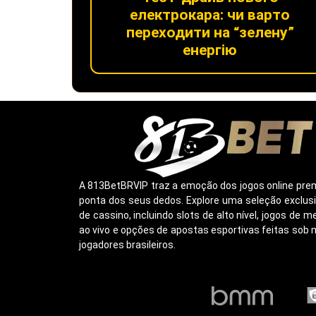
електрокара: чи варто
переходити на “зелену”
енергію
A 813BetBRVIP traz a emoção dos jogos online pre
ponta dos seus dedos. Explore uma seleção exclusi
de cassino, incluindo slots de alto nível, jogos de m
ao vivo e opções de apostas esportivas feitas sob 
jogadores brasileiros.