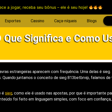
ogar, receba seu bônus – ele é seu hoje!
Esportes
Cassino
Caça-níqueis
Blogs
O Que Significa e Como 
avras estrangeiras aparecem com frequência. Uma delas é sieg. 
. Quando juntamos o conceito de sieg 813betbrvip, falamos de v
e é
sieg
, como ele é usado nas apostas, por que é importante par
nteúdo foi feito em linguagem simples, com foco em confiança, e