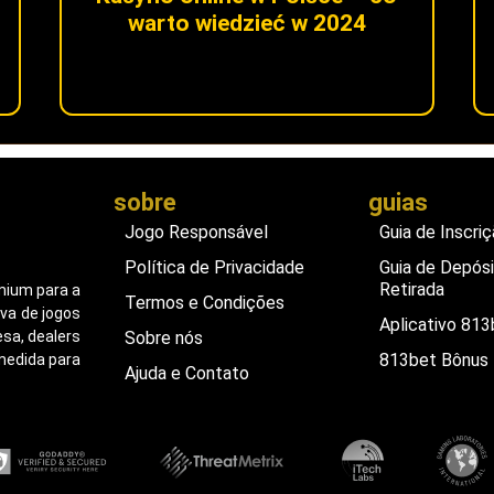
warto wiedzieć w 2024
sobre
guias
Jogo Responsável
Guia de Inscri
Política de Privacidade
Guia de Depósi
Retirada
mium para a
Termos e Condições
va de jogos
Aplicativo 813
esa, dealers
Sobre nós
813bet Bônus
medida para
Ajuda e Contato