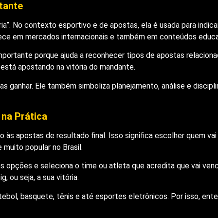
tante
ória”. No contexto esportivo e de apostas, ela é usada para indi
rece em mercados internacionais e também em conteúdos educa
 importante porque ajuda a reconhecer tipos de apostas relacion
 está apostando na vitória do mandante.
as ganhar. Ele também simboliza planejamento, análise e discipl
 na Prática
o às apostas de resultado final. Isso significa escolher quem va
 muito popular no Brasil.
as opções e seleciona o time ou atleta que acredita que vai vence
, ou seja, a sua vitória.
l, basquete, tênis e até esportes eletrônicos. Por isso, ente