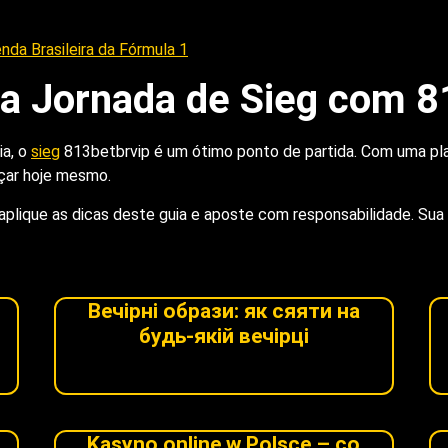
nda Brasileira da Fórmula 1
 Jornada de Sieg com 8
ia, o
sieg
813betbrvip é um ótimo ponto de partida. Com uma pla
çar hoje mesmo.
 aplique as dicas deste guia e aposte com responsabilidade. Sua
Вечірні образи: як сяяти на
будь-якій вечірці
Kasyno online w Polsce – co