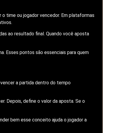
car o time ou jogador vencedor. Em plataformas
tivos.
adas ao resultado final. Quando você aposta
ina. Esses pontos são essenciais para quem
i vencer a partida dentro do tempo
r. Depois, define o valor da aposta. Se o
nder bem esse conceito ajuda o jogador a