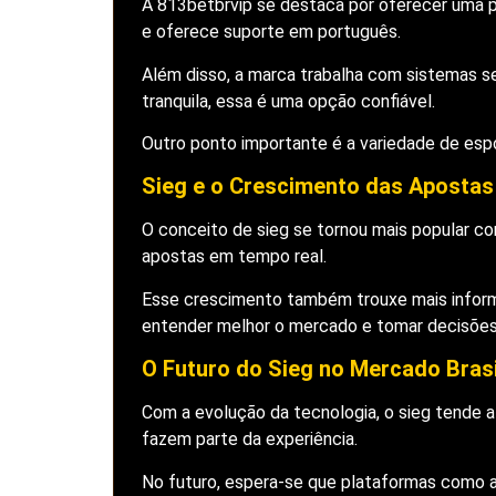
A 813betbrvip se destaca por oferecer uma pla
e oferece suporte em português.
Além disso, a marca trabalha com sistemas s
tranquila, essa é uma opção confiável.
Outro ponto importante é a variedade de espo
Sieg e o Crescimento das Apostas 
O conceito de sieg se tornou mais popular c
apostas em tempo real.
Esse crescimento também trouxe mais informaç
entender melhor o mercado e tomar decisões
O Futuro do Sieg no Mercado Brasi
Com a evolução da tecnologia, o sieg tende a 
fazem parte da experiência.
No futuro, espera-se que plataformas como a 