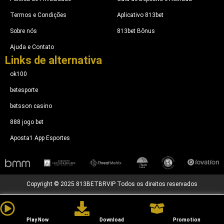
Termos e Condições
Aplicativo 813bet
Sobre nós
813bet Bônus
Ajuda e Contato
Links de alternativa
ok100
betesporte​
betsson casino
888 jogo bet
Aposta1 App Esportes
Copyright © 2025 813BETBRVIP Todos os direitos reservados
Play Now
Download
Promotion