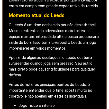
Esses fatores ajudam a explicar por que o Liverpool
entra em campo com grande expectativa da torcida.
Momento atual do Leeds
O Leeds é um time conhecido por não desistir fácil.
Mesmo enfrentando adversários mais fortes, a
equipe mantém intensidade alta e busca pressionar a
saída de bola. Isso torna Liverpool x Leeds um jogo
imprevisível em vários momentos.
Apesar de algumas oscilações, o Leeds costuma
surpreender quando joga sem pressão. Seu estilo
mais direto pode causar dificuldades para qualquer
defesa.
Antes de listar os principais pontos do Leeds, é
importante entender que o time aposta muito no
coletivo, e não apenas em estrelas individuais.
Jogo físico e intenso