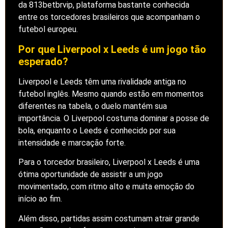
da 813betbrvip, plataforma bastante conhecida
entre os torcedores brasileiros que acompanham o
futebol europeu.
Por que Liverpool x Leeds é um jogo tão
esperado?
Liverpool e Leeds têm uma rivalidade antiga no
futebol inglês. Mesmo quando estão em momentos
diferentes na tabela, o duelo mantém sua
importância. O Liverpool costuma dominar a posse de
bola, enquanto o Leeds é conhecido por sua
intensidade e marcação forte.
Para o torcedor brasileiro, Liverpool x Leeds é uma
ótima oportunidade de assistir a um jogo
movimentado, com ritmo alto e muita emoção do
início ao fim.
Além disso, partidas assim costumam atrair grande