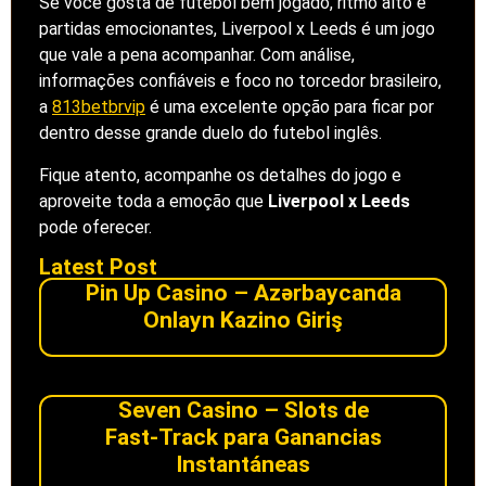
Se você gosta de futebol bem jogado, ritmo alto e
partidas emocionantes, Liverpool x Leeds é um jogo
que vale a pena acompanhar. Com análise,
informações confiáveis e foco no torcedor brasileiro,
a
813betbrvip
é uma excelente opção para ficar por
dentro desse grande duelo do futebol inglês.
Fique atento, acompanhe os detalhes do jogo e
aproveite toda a emoção que
Liverpool x Leeds
pode oferecer.
Latest Post
Pin Up Casino – Azərbaycanda
Onlayn Kazino Giriş
Seven Casino – Slots de
Fast‑Track para Ganancias
Instantáneas