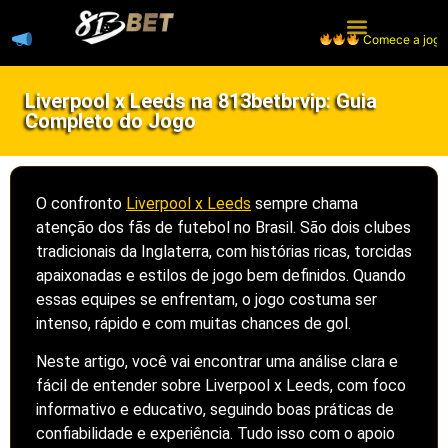
Comece a jogar, rec
Página Inicial
Caça-níqueis
Liverpool x Leeds na 813betbrvip: Guia
Completo do Jogo
O confronto
Liverpool x Leeds
sempre chama
atenção dos fãs de futebol no Brasil. São dois clubes
tradicionais da Inglaterra, com histórias ricas, torcidas
apaixonadas e estilos de jogo bem definidos. Quando
essas equipes se enfrentam, o jogo costuma ser
intenso, rápido e com muitas chances de gol.
Neste artigo, você vai encontrar uma análise clara e
fácil de entender sobre Liverpool x Leeds, com foco
informativo e educativo, seguindo boas práticas de
confiabilidade e experiência. Tudo isso com o apoio