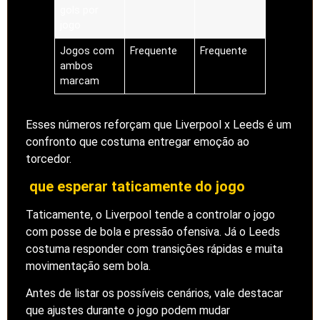
gols por
jogo
Jogos com
Frequente
Frequente
ambos
marcam
Esses números reforçam que Liverpool x Leeds é um
confronto que costuma entregar emoção ao
torcedor.
que esperar taticamente do jogo
Taticamente, o Liverpool tende a controlar o jogo
com posse de bola e pressão ofensiva. Já o Leeds
costuma responder com transições rápidas e muita
movimentação sem bola.
Antes de listar os possíveis cenários, vale destacar
que ajustes durante o jogo podem mudar