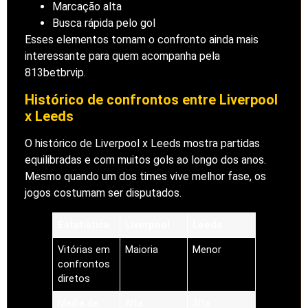
Marcação alta
Busca rápida pelo gol
Esses elementos tornam o confronto ainda mais
interessante para quem acompanha pela
813betbrvip.
Histórico de confrontos entre Liverpool
x Leeds
O histórico de Liverpool x Leeds mostra partidas
equilibradas e com muitos gols ao longo dos anos.
Mesmo quando um dos times vive melhor fase, os
jogos costumam ser disputados.
Estatística
Liverpool
Leeds
Vitórias em
Maioria
Menor
confrontos
diretos
Média de
Alta
Alta