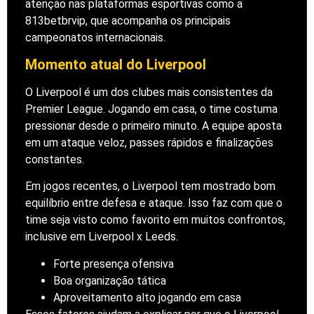
atenção nas plataformas esportivas como a
813betbrvip, que acompanha os principais
campeonatos internacionais.
Momento atual do Liverpool
O Liverpool é um dos clubes mais consistentes da
Premier League. Jogando em casa, o time costuma
pressionar desde o primeiro minuto. A equipe aposta
em um ataque veloz, passes rápidos e finalizações
constantes.
Em jogos recentes, o Liverpool tem mostrado bom
equilíbrio entre defesa e ataque. Isso faz com que o
time seja visto como favorito em muitos confrontos,
inclusive em Liverpool x Leeds.
Forte presença ofensiva
Boa organização tática
Aproveitamento alto jogando em casa