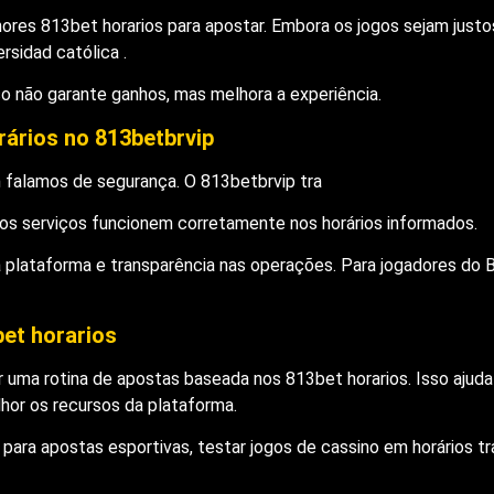
res 813bet horarios para apostar. Embora os jogos sejam justo
rsidad católica .
so não garante ganhos, mas melhora a experiência.
rários no 813betbrvip
falamos de segurança. O 813betbrvip tra
 os serviços funcionem corretamente nos horários informados.
a plataforma e transparência nas operações. Para jogadores do B
et horarios
ar uma rotina de apostas baseada nos 813bet horarios. Isso ajud
lhor os recursos da plataforma.
s para apostas esportivas, testar jogos de cassino em horários tr