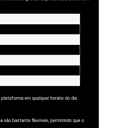
 plataforma em qualquer horário do dia.
a são bastante flexíveis, permitindo que o