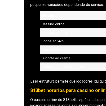
pequenas variações dependendo do serviço.
Serviço
Cassino online
Apostas esportivas
Jogos ao vivo
Promoções
Suporte ao cliente
Processamento de saques
Essa estrutura permite que jogadores ldu quit
813bet horarios para cassino onlin
O cassino online do 813betbrvip é um dos prin
jogador acesse os jogos a qualquer momento