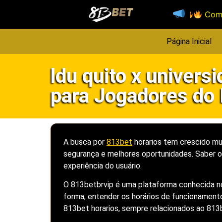
Comece a j
Página Inicial
ldu quito x univers
para Jogadores do 
A busca por
813bet
horarios tem crescido mui
segurança e melhores oportunidades. Saber os
experiência do usuário.
O 813betbrvip é uma plataforma conhecida no B
forma, entender os horários de funcionamento
813bet horarios, sempre relacionados ao 813be