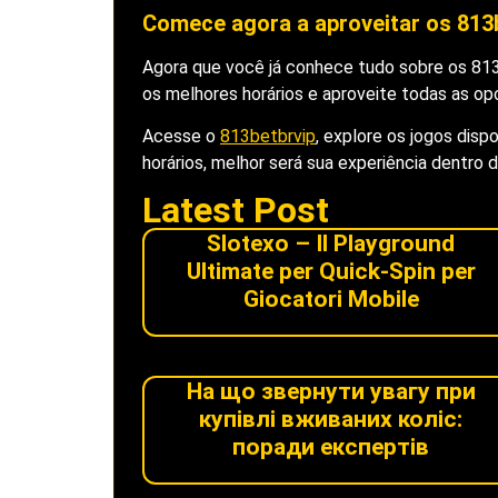
Comece agora a aproveitar os 813b
Agora que você já conhece tudo sobre os 813
os melhores horários e aproveite todas as op
Acesse o
813betbrvip
, explore os jogos dis
horários, melhor será sua experiência dentro 
Latest Post
Slotexo – Il Playground
Ultimate per Quick‑Spin per
Giocatori Mobile
На що звернути увагу при
купівлі вживаних коліс:
поради експертів