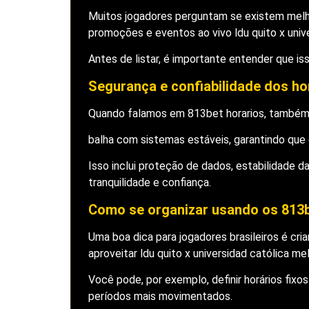
Muitos jogadores perguntam se existem melho
promoções e eventos ao vivo ldu quito x unive
Antes de listar, é importante entender que is
Segurança e confiabilidade dos ho
Quando falamos em 813bet horarios, também 
balha com sistemas estáveis, garantindo que
Isso inclui proteção de dados, estabilidade d
tranquilidade e confiança.
Como se organizar usando os 813b
Uma boa dica para jogadores brasileiros é cri
aproveitar ldu quito x universidad católica me
Você pode, por exemplo, definir horários fixo
períodos mais movimentados.