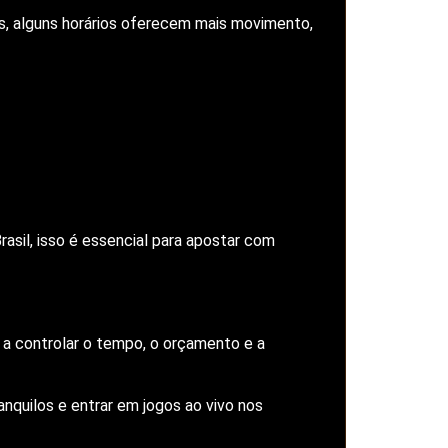
s, alguns horários oferecem mais movimento,
rasil, isso é essencial para apostar com
a a controlar o tempo, o orçamento e a
anquilos e entrar em jogos ao vivo nos