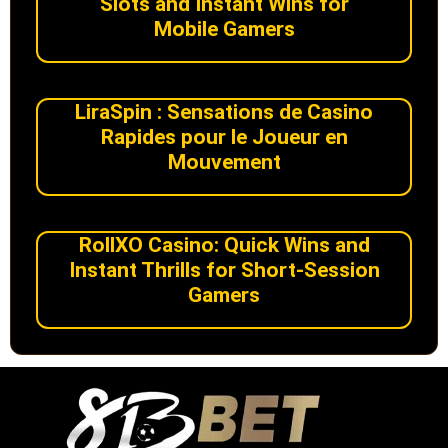
Slots and Instant Wins for
Mobile Gamers
LiraSpin : Sensations de Casino
Rapides pour le Joueur en
Mouvement
RollXO Casino: Quick Wins and
Instant Thrills for Short‑Session
Gamers