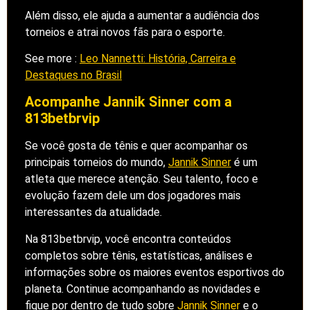
Além disso, ele ajuda a aumentar a audiência dos
torneios e atrai novos fãs para o esporte.
See more :
Leo Nannetti: História, Carreira e
Destaques no Brasil
Acompanhe Jannik Sinner com a
813betbrvip
Se você gosta de tênis e quer acompanhar os
principais torneios do mundo,
Jannik Sinner
é um
atleta que merece atenção. Seu talento, foco e
evolução fazem dele um dos jogadores mais
interessantes da atualidade.
Na 813betbrvip, você encontra conteúdos
completos sobre tênis, estatísticas, análises e
informações sobre os maiores eventos esportivos do
planeta. Continue acompanhando as novidades e
fique por dentro de tudo sobre
Jannik Sinner
e o