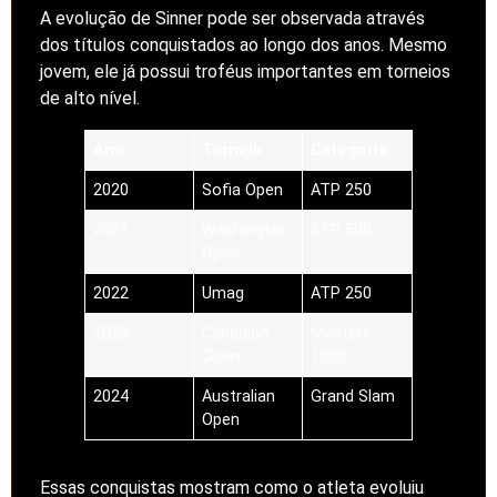
A evolução de Sinner pode ser observada através
dos títulos conquistados ao longo dos anos. Mesmo
jovem, ele já possui troféus importantes em torneios
de alto nível.
Ano
Torneio
Categoria
2020
Sofia Open
ATP 250
2021
Washington
ATP 500
Open
2022
Umag
ATP 250
2023
Canadian
Masters
Open
1000
2024
Australian
Grand Slam
Open
Essas conquistas mostram como o atleta evoluiu