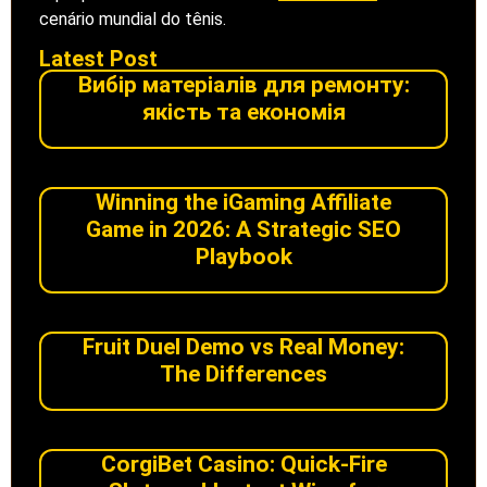
cenário mundial do tênis.
Latest Post
Вибір матеріалів для ремонту:
якість та економія
Winning the iGaming Affiliate
Game in 2026: A Strategic SEO
Playbook
Fruit Duel Demo vs Real Money:
The Differences
CorgiBet Casino: Quick‑Fire