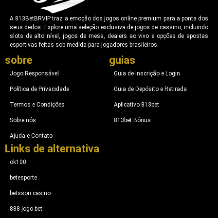
A 813BetBRVIP traz a emoção dos jogos online premium para a ponta dos
seus dedos. Explore uma seleção exclusiva de jogos de cassino, incluindo
slots de alto nível, jogos de mesa, dealers ao vivo e opções de apostas
esportivas feitas sob medida para jogadores brasileiros.
sobre
guias
Jogo Responsável
Guia de Inscrição e Login
Política de Privacidade
Guia de Depósito e Retirada
Termos e Condições
Aplicativo 813bet
Sobre nós
813bet Bônus
Ajuda e Contato
Links de alternativa
ok100
betesporte​
betsson casino
888 jogo bet