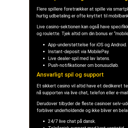
Flere spillere foretrækker at spille via smart
hurtig udbetaling er ofte knyttet til mobilba
Live casino‑sektionen kan også have specifik
og roulette. Tjek altid om din bonus er “mobile
App‑understøttelse for iOS og Android.
Instant‑deposit via MobilePay.
Live dealer‑spil med lav latens.
Push‑notifikationer om bonusudløb.
Ansvarligt spil og support
Et sikkert casino vil altid have et dedikeret t
nå supporten via live chat, telefon eller e‑mai
Derudover tilbyder de fleste casinoer selv‑ud
forbliver underholdende og ikke bliver en bela
24/7 live chat på dansk.