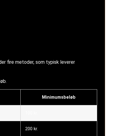
der fire metoder, som typisk leverer
øb.
Minimumsbeløb
100 kr.
200 kr.