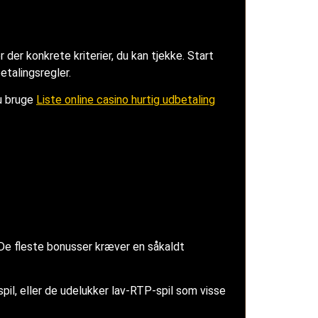
der konkrete kriterier, du kan tjekke. Start
etalingsregler.
u bruge
Liste online casino hurtig udbetaling
 De fleste bonusser kræver en såkaldt
il, eller de udelukker lav‑RTP‑spil som visse