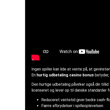
Ingen spiller kan lide at vente på, at gevinst
En
hurtig udbetaling casino bonus
betyder, 
Den hurtige udbetaling påvirker også din tillid
licenseret og lever op til danske standarder fo
Reduceret ventetid giver bedre cash‑fl
Færre afbrydelser i spilleoplevelsen.