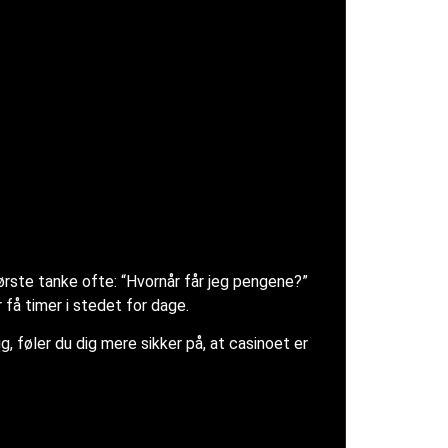
første tanke ofte: “Hvornår får jeg pengene?”
få timer i stedet for dage.
g, føler du dig mere sikker på, at casinoet er