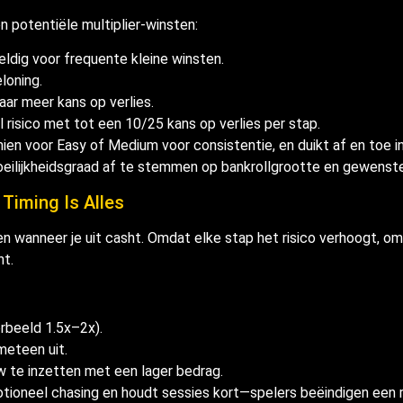
n potentiële multiplier‑winsten:
eldig voor frequente kleine winsten.
loning.
ar meer kans op verlies.
isico met tot een 10/25 kans op verlies per stap.
ien voor Easy of Medium voor consistentie, en duikt af en toe in
oeilijkheidsgraad af te stemmen op bankrollgrootte en gewenste
Timing Is Alles
en wanneer je uit casht. Omdat elke stap het risico verhoogt, om
nt.
rbeeld 1.5x–2x).
meteen uit.
w te inzetten met een lager bedrag.
tioneel chasing en houdt sessies kort—spelers beëindigen een 