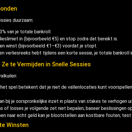
Ronden
essies duurzaam:
% van je totale bankroll.
ieslimiet in (bijvoorbeeld €5) en stop zodra dat bereikt is.
n winst (bijvoorbeeld €1–€3) voordat je stopt.
en verliesreeks hebt tijdens een korte sessie, je totale bankroll 
Ze te Vermijden in Snelle Sessies
alkuilen:
het spel betekent dat je niet de vallenlocaties kunt voorspellen
 dan bij je oorspronkelijke inzet in plaats van stakes te verhogen 
s of losses je volgende zet niet bepalen; baseer beslissingen op
n naar echt geld kan je blootstellen aan kostbare fouten; test 
ote Winsten