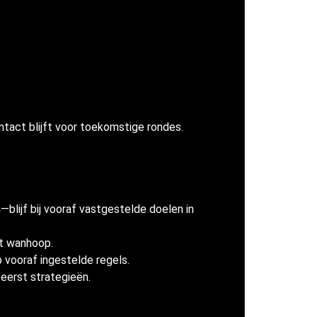
intact blijft voor toekomstige rondes.
—blijf bij vooraf vastgestelde doelen in
uit wanhoop.
 vooraf ingestelde regels.
eerst strategieën.