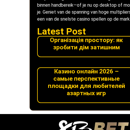
binnen handbereik—of je nu op desktop of mobiel
je. Geniet van de spanning van hoge multiplier
een van de snelste casino spellen op de markt
Latest Post
Організація простору: як
зробити дім затишним
Казино онлайн 2026 –
самые перспективные
площадки для любителей
азартных игр