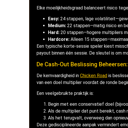
Elke moeilijkheidsgraad balanceert risico tege
Easy:
24 stappen, lage volatiliteit—gew
Medium:
22 stappen—matig risico en be
Hard:
20 stappen—hogere multipliers ma
Hardcore:
Alleen 15 stappen—maximaal r
Een typische korte‑sessie speler kiest missch
payout binnen één sessie. De sleutel is om m
De Cash‑Out Beslissing Beheersen: 
De kernvaardigheid in
Chicken Road
is besliss
van een doel multiplier voordat de ronde begi
Een veelgebruikte praktijk is:
Begin met een conservatief doel (bijvoo
Als de multiplier dat punt bereikt, cash 
Als het terugvalt, overweeg dan opnieu
Deze gedisciplineerde aanpak vermindert emo