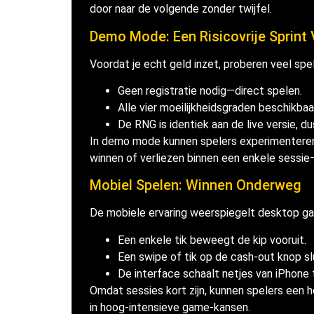
door naar de volgende zonder twijfel.
Demo Mode: Een Risicovrije Sprint 
Voordat je echt geld inzet, proberen veel sp
Geen registratie nodig—direct spelen.
Alle vier moeilijkheidsgraden beschikbaa
De RNG is identiek aan de live versie, d
In demo mode kunnen spelers experimenteren
winnen of verliezen binnen een enkele sessie—a
Mobiel Spelen: Winnen Onderweg
De mobiele ervaring weerspiegelt desktop gam
Een enkele tik beweegt de kip vooruit.
Een swipe of tik op de cash‑out knop slu
De interface schaalt netjes van iPhone 
Omdat sessies kort zijn, kunnen spelers een 
in hoog‑intensieve game‑kansen.