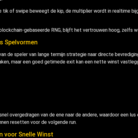
e tik of swipe beweegt de kip, de multiplier wordt in realtime bi
blockchain‑gebaseerde RNG, blijft het vertrouwen hoog, zelfs wa
es Spelvormen
an de speler van lange termijn strategie naar directe bevredigi
ken, maar een goed getimede exit kan een nette winst vastleg
el overgedragen van de ene naar de andere, waardoor een lus o
nnen resetten voor de volgende run.
n voor Snelle Winst