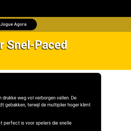
Jogue Agora
r Snel‑Paced
n drukke weg vol verborgen vallen. De
t gebakken, terwijl de multiplier hoger klimt
 perfect is voor spelers die snelle