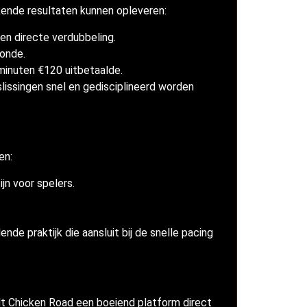
kende resultaten kunnen opleveren:
en directe verdubbeling.
ronde.
minuten €120 uitbetaalde.
issingen snel en gedisciplineerd worden
en:
jn voor spelers.
de praktijk die aansluit bij de snelle pacing
iedt Chicken Road een boeiend platform direct