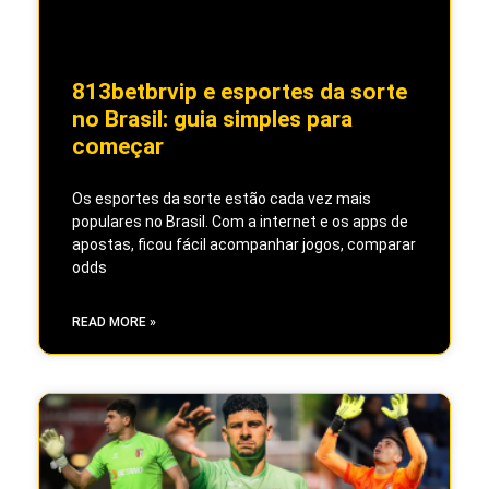
813betbrvip e esportes da sorte
no Brasil: guia simples para
começar
Os esportes da sorte estão cada vez mais
populares no Brasil. Com a internet e os apps de
apostas, ficou fácil acompanhar jogos, comparar
odds
READ MORE »