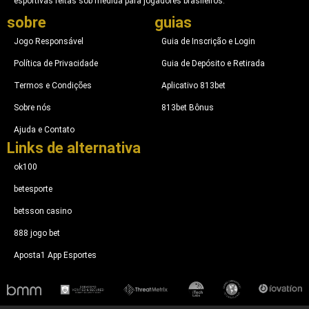
esportivas feitas sob medida para jogadores brasileiros.
sobre
guias
Jogo Responsável
Guia de Inscrição e Login
Política de Privacidade
Guia de Depósito e Retirada
Termos e Condições
Aplicativo 813bet
Sobre nós
813bet Bônus
Ajuda e Contato
Links de alternativa
ok100
betesporte​
betsson casino
888 jogo bet
Aposta1 App Esportes