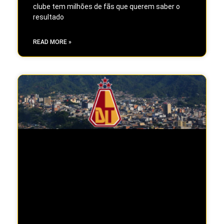
clube tem milhões de fãs que querem saber o
resultado
READ MORE »