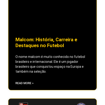
Malcom: História, Carreira e
Destaques no Futebol
O nome malcom é muito conhecido no futebol
brasileiro e internacional. Ele é um jogador
brasileiro que conquistou espaço na Europa e
também na seleção.
READ MORE »