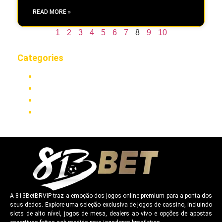
READ MORE »
1
2
3
4
5
6
7
8
9
10
Categories
uncategorized
sports updates
Computers, Games
813bet Promotion
A 813BetBRVIP traz a emoção dos jogos online premium para a ponta dos
seus dedos. Explore uma seleção exclusiva de jogos de cassino, incluindo
slots de alto nível, jogos de mesa, dealers ao vivo e opções de apostas