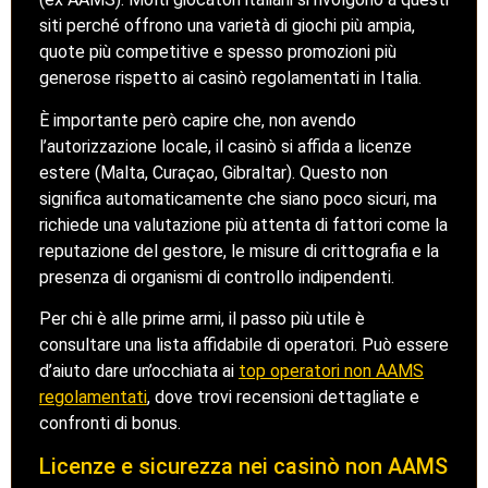
siti perché offrono una varietà di giochi più ampia,
quote più competitive e spesso promozioni più
generose rispetto ai casinò regolamentati in Italia.
È importante però capire che, non avendo
l’autorizzazione locale, il casinò si affida a licenze
estere (Malta, Curaçao, Gibraltar). Questo non
significa automaticamente che siano poco sicuri, ma
richiede una valutazione più attenta di fattori come la
reputazione del gestore, le misure di crittografia e la
presenza di organismi di controllo indipendenti.
Per chi è alle prime armi, il passo più utile è
consultare una lista affidabile di operatori. Può essere
d’aiuto dare un’occhiata ai
top operatori non AAMS
regolamentati
, dove trovi recensioni dettagliate e
confronti di bonus.
Licenze e sicurezza nei casinò non AAMS