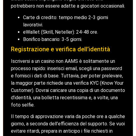
potrebbero non essere adatte a giocatori occasionali.
Carte di credito: tempo medio 2‑3 giorni
lavorativi.
eWallet (Skrill, Neteller): 24‑48 ore.
Bonifico bancario: 3‑5 giorni.
Registrazione e verifica dell’identità
Iscriversi a un casino non AAMS è solitamente un
processo rapido: inserisci email, scegli una password
e fornisci i dati di base. Tuttavia, per poter prelevare,
la maggior parte richiede una verifica KYC (Know Your
Customer). Dovrai caricare una copia di un documento
d’identità, una bolletta recentissima e, a volte, una
foto selfie.
Il tempo di approvazione varia da poche ore a qualche
giorno, a seconda dell’efficienza del supporto. Se vuoi
evitare ritardi, prepara in anticipo i file richiesti in