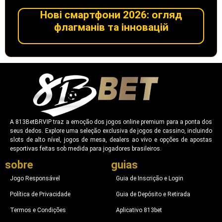
Нові смартфони 2026: огляд
флагманів та інновацій
A 813BetBRVIP traz a emoção dos jogos online premium para a ponta dos
seus dedos. Explore uma seleção exclusiva de jogos de cassino, incluindo
slots de alto nível, jogos de mesa, dealers ao vivo e opções de apostas
esportivas feitas sob medida para jogadores brasileiros.
sobre
guias
Jogo Responsável
Guia de Inscrição e Login
Política de Privacidade
Guia de Depósito e Retirada
Termos e Condições
Aplicativo 813bet