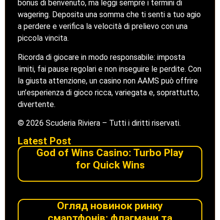
bonus di benvenuto, ma leggi sempre i termini di
wagering. Deposita una somma che ti senti a tuo agio
a perdere e verifica la velocità di prelievo con una
piccola vincita.
Ricorda di giocare in modo responsabile: imposta
limiti, fai pause regolari e non inseguire le perdite. Con
la giusta attenzione, un casino non AAMS può offrire
un’esperienza di gioco ricca, variegata e, soprattutto,
divertente.
© 2026 Scuderia Riviera – Tutti i diritti riservati.
Latest Post
God of Wins Casino: Turbo Play
for Quick Wins
Огляд новинок ринку
смартфонів: флагмани та