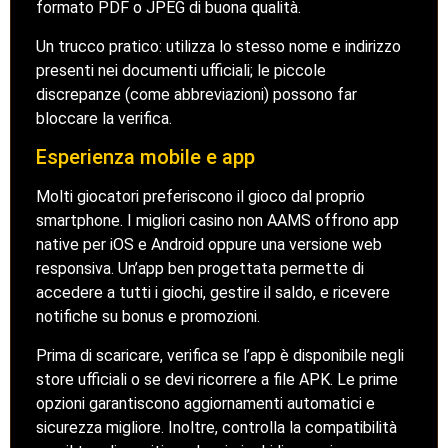
formato PDF o JPEG di buona qualità.
Un trucco pratico: utilizza lo stesso nome e indirizzo
presenti nei documenti ufficiali; le piccole
discrepanze (come abbreviazioni) possono far
bloccare la verifica.
Esperienza mobile e app
Molti giocatori preferiscono il gioco dal proprio
smartphone. I migliori casino non AAMS offrono app
native per iOS e Android oppure una versione web
responsiva. Un’app ben progettata permette di
accedere a tutti i giochi, gestire il saldo, e ricevere
notifiche su bonus e promozioni.
Prima di scaricare, verifica se l’app è disponibile negli
store ufficiali o se devi ricorrere a file APK. Le prime
opzioni garantiscono aggiornamenti automatici e
sicurezza migliore. Inoltre, controlla la compatibilità