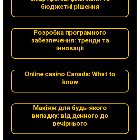
бюджетні рішення
Розробка програмного
забезпечення: тренди та
інновації
Online casino Canada: What to
know
Макіяж для будь-якого
випадку: від денного до
вечірнього