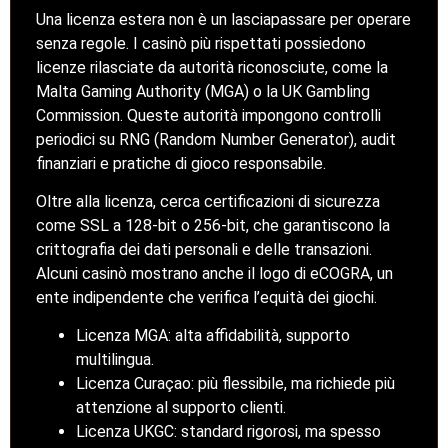
Una licenza estera non è un lasciapassare per operare
senza regole. I casinò più rispettati possiedono
licenze rilasciate da autorità riconosciute, come la
Malta Gaming Authority (MGA) o la UK Gambling
Commission. Queste autorità impongono controlli
periodici su RNG (Random Number Generator), audit
finanziari e pratiche di gioco responsabile.
Oltre alla licenza, cerca certificazioni di sicurezza
come SSL a 128‑bit o 256‑bit, che garantiscono la
crittografia dei dati personali e delle transazioni.
Alcuni casinò mostrano anche il logo di eCOGRA, un
ente indipendente che verifica l’equità dei giochi.
Licenza MGA: alta affidabilità, supporto
multilingua.
Licenza Curaçao: più flessibile, ma richiede più
attenzione al supporto clienti.
Licenza UKGC: standard rigorosi, ma spesso