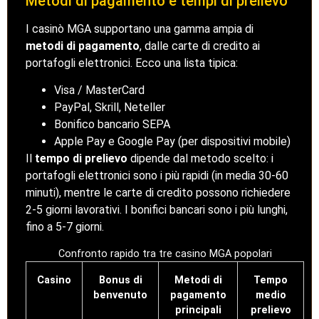
Metodi di pagamento e tempi di prelievo
I casinò MGA supportano una gamma ampia di
metodi di pagamento
, dalle carte di credito ai
portafogli elettronici. Ecco una lista tipica:
Visa / MasterCard
PayPal, Skrill, Neteller
Bonifico bancario SEPA
Apple Pay e Google Pay (per dispositivi mobile)
Il
tempo di prelievo
dipende dal metodo scelto: i
portafogli elettronici sono i più rapidi (in media 30‑60
minuti), mentre le carte di credito possono richiedere
2‑5 giorni lavorativi. I bonifici bancari sono i più lunghi,
fino a 5‑7 giorni.
Confronto rapido tra tre casino MGA popolari
Casino
Bonus di
Metodi di
Tempo
benvenuto
pagamento
medio
principali
prelievo