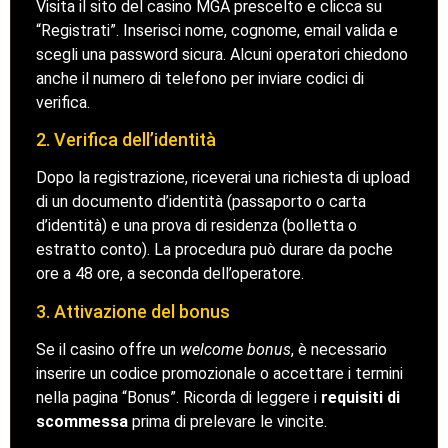
Visita il sito del casino MGA prescelto e clicca su
“Registrati”. Inserisci nome, cognome, email valida e
scegli una password sicura. Alcuni operatori chiedono
anche il numero di telefono per inviare codici di
verifica.
2. Verifica dell’identità
Dopo la registrazione, riceverai una richiesta di upload
di un documento d’identità (passaporto o carta
d’identità) e una prova di residenza (bolletta o
estratto conto). La procedura può durare da poche
ore a 48 ore, a seconda dell’operatore.
3. Attivazione del bonus
Se il casino offre un
welcome bonus
, è necessario
inserire un codice promozionale o accettare i termini
nella pagina “Bonus”. Ricorda di leggere i
requisiti di
scommessa
prima di prelevare le vincite.