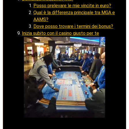
Posso prelevare le mie vincite in euro?
Qual è la differenza principale tra MGA e
AAMS?
Dove posso trovare i termini dei bonus?
Inizia subito con il casino giusto per te