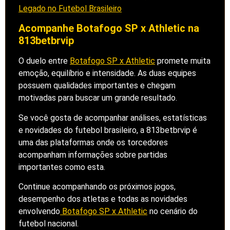
Legado no Futebol Brasileiro
Acompanhe Botafogo SP x Athletic na
813betbrvip
O duelo entre
Botafogo SP x Athletic
promete muita
emoção, equilíbrio e intensidade. As duas equipes
possuem qualidades importantes e chegam
motivadas para buscar um grande resultado.
Se você gosta de acompanhar análises, estatísticas
e novidades do futebol brasileiro, a 813betbrvip é
uma das plataformas onde os torcedores
acompanham informações sobre partidas
importantes como esta.
Continue acompanhando os próximos jogos,
desempenho dos atletas e todas as novidades
envolvendo
Botafogo SP x Athletic
no cenário do
futebol nacional.