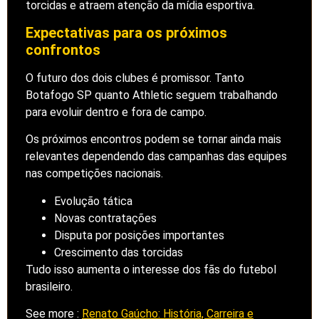
torcidas e atraem atenção da mídia esportiva.
Expectativas para os próximos
confrontos
O futuro dos dois clubes é promissor. Tanto
Botafogo SP quanto Athletic seguem trabalhando
para evoluir dentro e fora de campo.
Os próximos encontros podem se tornar ainda mais
relevantes dependendo das campanhas das equipes
nas competições nacionais.
Evolução tática
Novas contratações
Disputa por posições importantes
Crescimento das torcidas
Tudo isso aumenta o interesse dos fãs do futebol
brasileiro.
See more :
Renato Gaúcho: História, Carreira e