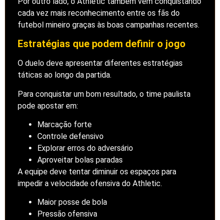
Por outro lado, o Athletic também vem conquistando
cada vez mais reconhecimento entre os fãs do
futebol mineiro graças às boas campanhas recentes.
Estratégias que podem definir o jogo
O duelo deve apresentar diferentes estratégias
táticas ao longo da partida.
Para conquistar um bom resultado, o time paulista
pode apostar em:
Marcação forte
Controle defensivo
Explorar erros do adversário
Aproveitar bolas paradas
A equipe deve tentar diminuir os espaços para
impedir a velocidade ofensiva do Athletic.
Maior posse de bola
Pressão ofensiva