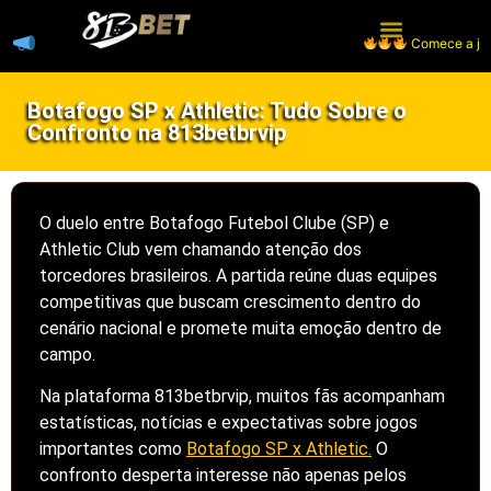
Comece a jogar, r
Página Inicial
Caça-níqueis
Botafogo SP x Athletic: Tudo Sobre o
Confronto na 813betbrvip
O duelo entre Botafogo Futebol Clube (SP) e
Athletic Club vem chamando atenção dos
torcedores brasileiros. A partida reúne duas equipes
competitivas que buscam crescimento dentro do
cenário nacional e promete muita emoção dentro de
campo.
Na plataforma 813betbrvip, muitos fãs acompanham
estatísticas, notícias e expectativas sobre jogos
importantes como
Botafogo SP x Athletic.
O
confronto desperta interesse não apenas pelos