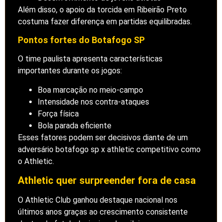
Além disso, o apoio da torcida em Ribeirão Preto
costuma fazer diferença em partidas equilibradas.
Pontos fortes do Botafogo SP
O time paulista apresenta características
importantes durante os jogos:
Boa marcação no meio-campo
Intensidade nos contra-ataques
Força física
Bola parada eficiente
Esses fatores podem ser decisivos diante de um
adversário botafogo sp x athletic competitivo como
o Athletic.
Athletic quer surpreender fora de casa
O Athletic Club ganhou destaque nacional nos
últimos anos graças ao crescimento consistente