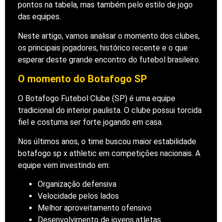
pontos na tabela, mas também pelo estilo de jogo
das equipes.
Neste artigo, vamos analisar o momento dos clubes,
os principais jogadores, histórico recente e o que
esperar deste grande encontro do futebol brasileiro.
O momento do Botafogo SP
O Botafogo Futebol Clube (SP) é uma equipe
tradicional do interior paulista. O clube possui torcida
fiel e costuma ser forte jogando em casa.
Nos últimos anos, o time buscou maior estabilidade
botafogo sp x athletic em competições nacionais. A
equipe vem investindo em:
Organização defensiva
Velocidade pelos lados
Melhor aproveitamento ofensivo
Desenvolvimento de jovens atletas