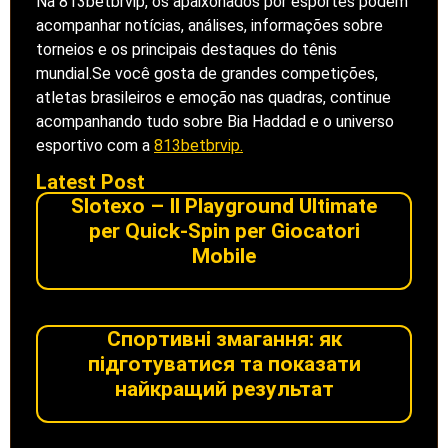
Na 813betbrvip, os apaixonados por esportes podem
acompanhar notícias, análises, informações sobre
torneios e os principais destaques do tênis
mundial.Se você gosta de grandes competições,
atletas brasileiros e emoção nas quadras, continue
acompanhando tudo sobre Bia Haddad e o universo
esportivo com a
813betbrvip.
Latest Post
Slotexo – Il Playground Ultimate
per Quick‑Spin per Giocatori
Mobile
Спортивні змагання: як
підготуватися та показати
найкращий результат