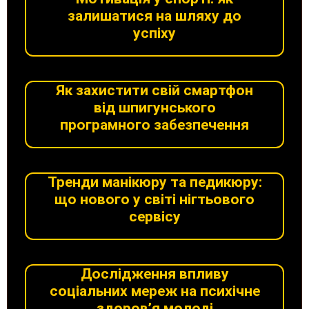
залишатися на шляху до
успіху
Як захистити свій смартфон
від шпигунського
програмного забезпечення
Тренди манікюру та педикюру:
що нового у світі нігтьового
сервісу
Дослідження впливу
соціальних мереж на психічне
здоров’я молоді