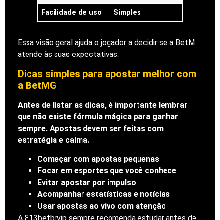
Facilidade de uso
Simples
Essa visão geral ajuda o jogador a decidir se a BetM
atende às suas expectativas.
Dicas simples para apostar melhor com
a BetMG
Antes de listar as dicas, é importante lembrar
que não existe fórmula mágica para ganhar
sempre. Apostas devem ser feitas com
estratégia e calma.
Começar com apostas pequenas
Focar em esportes que você conhece
Evitar apostar por impulso
Acompanhar estatísticas e notícias
Usar apostas ao vivo com atenção
A 813betbrvip sempre recomenda estudar antes de