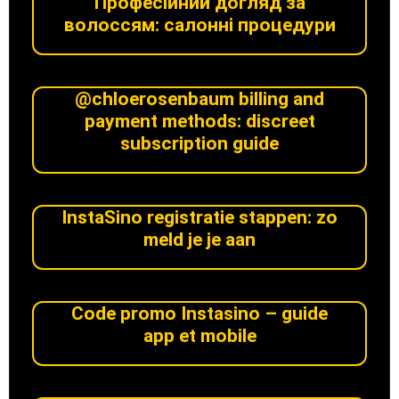
Професійний догляд за
волоссям: салонні процедури
@chloerosenbaum billing and
payment methods: discreet
subscription guide
InstaSino registratie stappen: zo
meld je je aan​
Code promo Instasino – guide
app et mobile