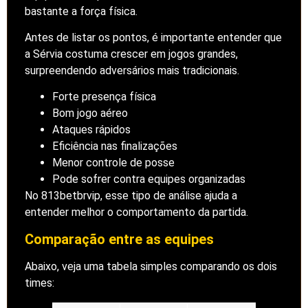
bastante a força física.
Antes de listar os pontos, é importante entender que
a Sérvia costuma crescer em jogos grandes,
surpreendendo adversários mais tradicionais.
Forte presença física
Bom jogo aéreo
Ataques rápidos
Eficiência nas finalizações
Menor controle de posse
Pode sofrer contra equipes organizadas
No 813betbrvip, esse tipo de análise ajuda a
entender melhor o comportamento da partida.
Comparação entre as equipes
Abaixo, veja uma tabela simples comparando os dois
times: