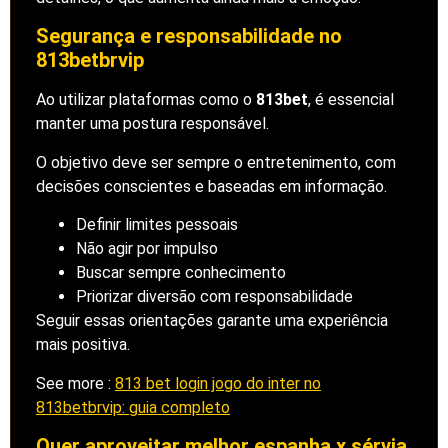
Segurança e responsabilidade no
813betbrvip
Ao utilizar plataformas como o
813bet
, é essencial
manter uma postura responsável.
O objetivo deve ser sempre o entretenimento, com
decisões conscientes e baseadas em informação.
Definir limites pessoais
Não agir por impulso
Buscar sempre conhecimento
Priorizar diversão com responsabilidade
Seguir essas orientações garante uma experiência
mais positiva.
See more :
813 bet login jogo do inter no
813betbrvip: guia completo
Quer aproveitar melhor espanha x sérvia