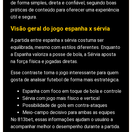
de forma simples, direta e confiável, seguindo boas
práticas de conteúdo para oferecer uma experiência
útil e segura.
Visão geral do jogo espanha x sérvia
A partida entre espanha x sérvia costuma ser
equilibrada, mesmo com estilos diferentes. Enquanto
a Espanha valoriza a posse de bola, a Sérvia aposta
na força física e jogadas diretas.
Esse contraste torna o jogo interessante para quem
gosta de analisar futebol de forma mais estratégica.
Espanha com foco em toque de bola e controle
Sérvia com jogo mais físico e vertical
Possibilidade de gols em contra-ataques
Meio-campo decisivo para ambas as equipes
No 813bet, essas informações ajudam o usuário a
acompanhar melhor o desempenho durante a partida.